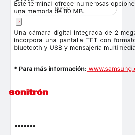
Este terminal ofrece numerosas opcion
una memoria de 80 MB.
×
Una cámara digital integrada de 2 megap
incorpora una pantalla TFT con format
bluetooth y USB y mensajería multimedi
* Para más información:
www.samsung.