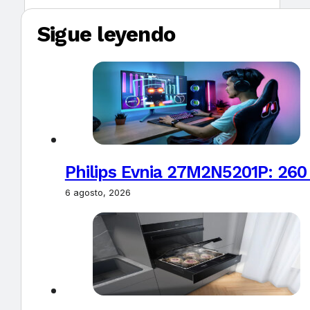
Sigue leyendo
Philips Evnia 27M2N5201P: 260
6 agosto, 2026