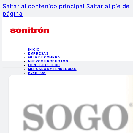
Saltar al contenido principal
Saltar al pie de
página
INICIO
EMPRESAS
GUÍA DE COMPRA
NUEVOS PRODUCTOS
CONSEJOS TECH
MERCADOS Y TENDENCIAS
EVENTOS
HEMEROTECA
INICIO
EMPRESAS