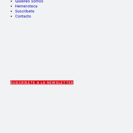
Quiénes somos
Hemeroteca
Suscríbete
Contacto
SUSCRÍBETE A LA NEWSLETTER