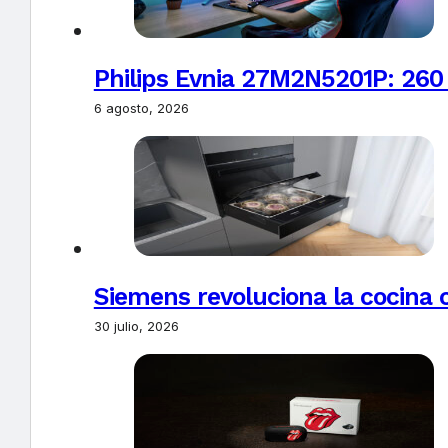
Philips Evnia 27M2N5201P: 260
6 agosto, 2026
Siemens revoluciona la cocina 
30 julio, 2026