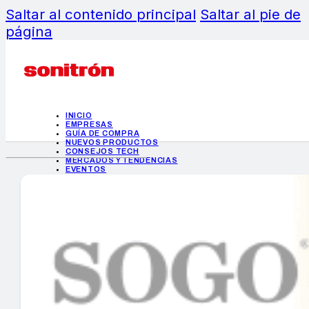
Saltar al contenido principal
Saltar al pie de
página
INICIO
EMPRESAS
GUÍA DE COMPRA
NUEVOS PRODUCTOS
CONSEJOS TECH
MERCADOS Y TENDENCIAS
EVENTOS
HEMEROTECA
INICIO
EMPRESAS