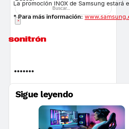
La promoción INOX de Samsung estará en
* Para más información:
www.samsung.
×
Sigue leyendo