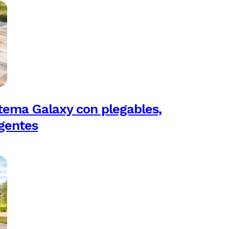
tema Galaxy con plegables,
igentes