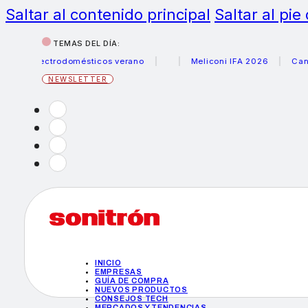
Saltar al contenido principal
Saltar al pie
TEMAS DEL DÍA:
 electrodomésticos verano
Meliconi IFA 2026
Canon bec
NEWSLETTER
INICIO
EMPRESAS
GUÍA DE COMPRA
NUEVOS PRODUCTOS
CONSEJOS TECH
MERCADOS Y TENDENCIAS