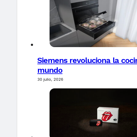
Siemens revoluciona la coci
mundo
30 julio, 2026