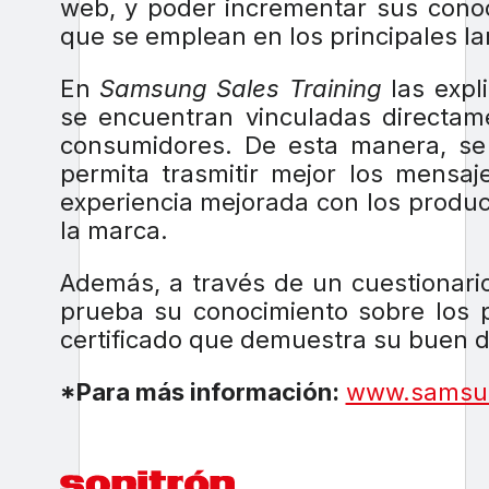
web, y poder incrementar sus conoc
que se emplean en los principales l
En
Samsung Sales Training
las expl
se encuentran vinculadas directame
consumidores. De esta manera, se 
permita trasmitir mejor los mensaj
experiencia mejorada con los produ
la marca.
Además, a través de un cuestionario
prueba su conocimiento sobre los
certificado que demuestra su buen d
*Para más información:
www.samsu