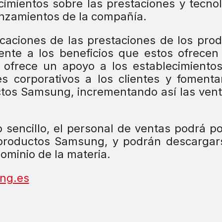
imientos sobre las prestaciones y tecno
anzamientos de la compañía.
icaciones de las prestaciones de los pro
nte a los beneficios que estos ofrecen
ofrece un apoyo a los establecimientos
es corporativos a los clientes y foment
ctos Samsung, incrementando así las ven
 sencillo, el personal de ventas podrá p
 productos Samsung, y podrán descargar
ominio de la materia.
ng.es