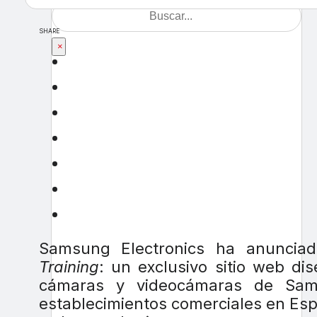
SHARE
×
Samsung Electronics ha anunci
Training
: un exclusivo sitio web d
cámaras y videocámaras de Sam
establecimientos comerciales en Españ