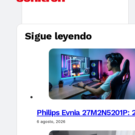
Sigue leyendo
Philips Evnia 27M2N5201P: 
6 agosto, 2026