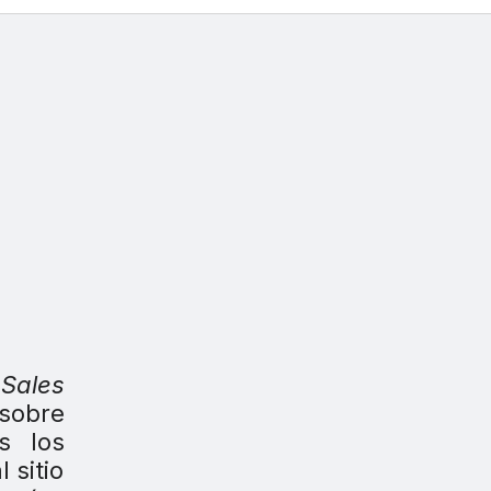
Sales
 sobre
s los
 sitio