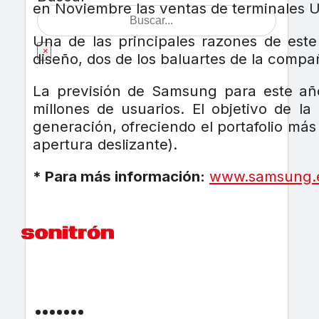
en Noviembre las ventas de terminales U
Una de las principales razones de este
×
diseño, dos de los baluartes de la compa
La previsión de Samsung para este a
millones de usuarios. El objetivo de 
generación, ofreciendo el portafolio más
apertura deslizante).
* Para más información:
www.samsung.