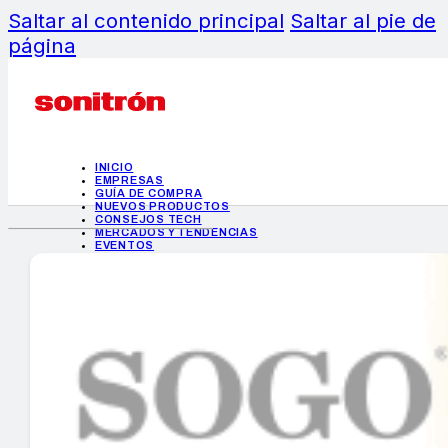
Saltar al contenido principal
Saltar al pie de
página
INICIO
EMPRESAS
GUÍA DE COMPRA
NUEVOS PRODUCTOS
CONSEJOS TECH
MERCADOS Y TENDENCIAS
EVENTOS
HEMEROTECA
INICIO
EMPRESAS