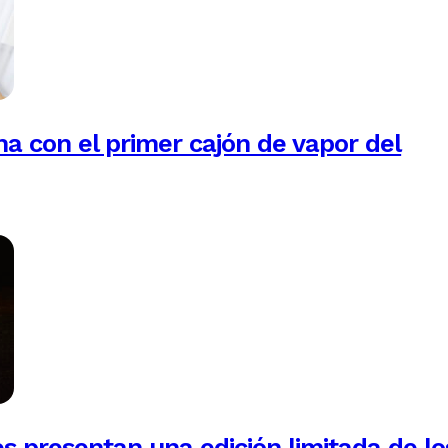
na con el primer cajón de vapor del
es presentan una edición limitada de lo