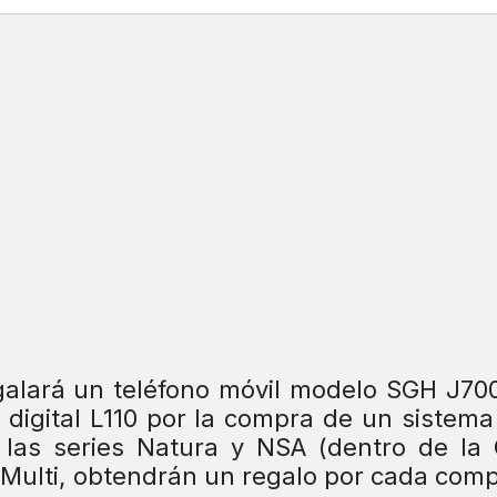
alará un teléfono móvil modelo SGH J70
igital L110 por la compra de un sistema
 las series Natura y NSA (dentro de la
 Multi, obtendrán un regalo por cada com