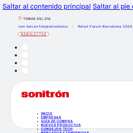
Saltar al contenido principal
Saltar al pie
TEMAS DEL DÍA:
Canon becas fotoperiodismo
Retail Forum Barcelona 2026
NEWSLETTER
INICIO
EMPRESAS
GUÍA DE COMPRA
NUEVOS PRODUCTOS
CONSEJOS TECH
MERCADOS Y TENDENCIAS