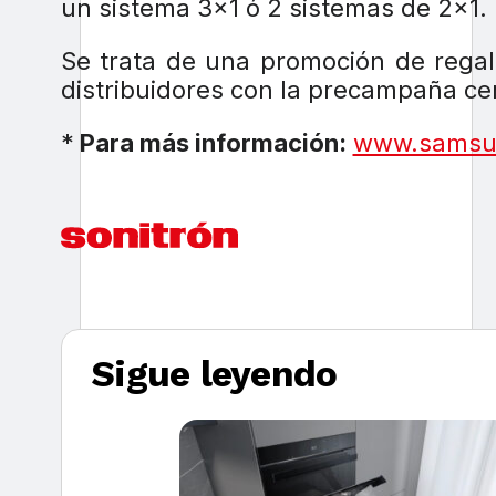
un sistema 3×1 ó 2 sistemas de 2×1.
Se trata de una promoción de regalo
distribuidores con la precampaña ce
*
Para más información:
www.samsu
Sigue leyendo