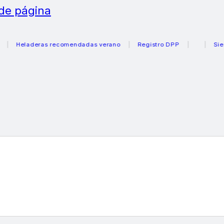
 de página
Heladeras recomendadas verano
Registro DPP
Siemens 