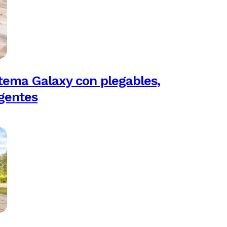
tema Galaxy con plegables,
igentes