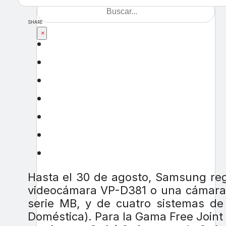
SHARE
×
Hasta el 30 de agosto, Samsung reg
videocámara VP-D381 o una cámara d
serie MB, y de cuatro sistemas de
Doméstica). Para la Gama Free Joint