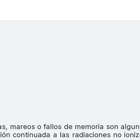
vas, mareos o fallos de memoria son algu
ción continuada a las radiaciones no ioni