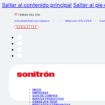
Saltar al contenido principal
Saltar al pie
TEMAS DEL DÍA:
 electrodomésticos verano
Meliconi IFA 2026
Canon bec
NEWSLETTER
INICIO
EMPRESAS
GUÍA DE COMPRA
NUEVOS PRODUCTOS
CONSEJOS TECH
MERCADOS Y TENDENCIAS