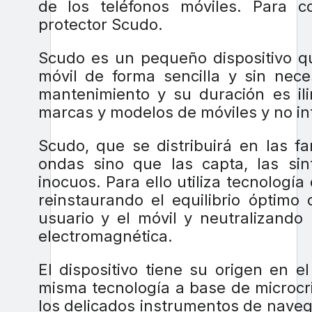
de los teléfonos móviles. Para c
protector Scudo.
Scudo es un pequeño dispositivo qu
móvil de forma sencilla y sin nece
mantenimiento y su duración es il
marcas y modelos de móviles y no int
Scudo, que se distribuirá en las f
ondas sino que las capta, las sin
inocuos. Para ello utiliza tecnologí
reinstaurando el equilibrio óptimo
usuario y el móvil y neutralizando 
electromagnética.
El dispositivo tiene su origen en e
misma tecnología a base de microcri
los delicados instrumentos de naveg