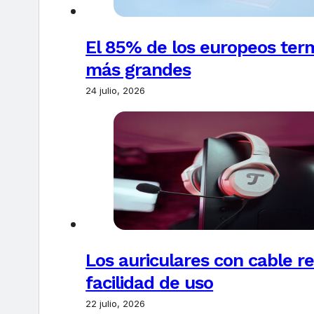
El 85% de los europeos ter
más grandes
24 julio, 2026
Los auriculares con cable r
facilidad de uso
22 julio, 2026