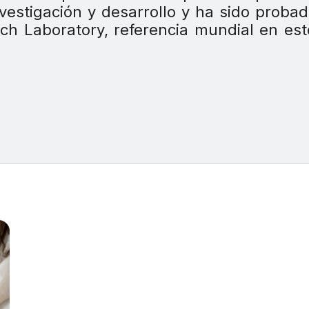
nvestigación y desarrollo y ha sido proba
rch Laboratory, referencia mundial en est