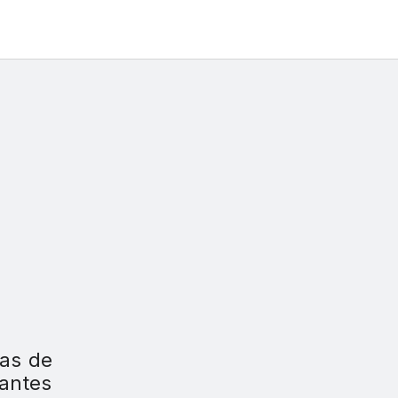
nas de
zantes