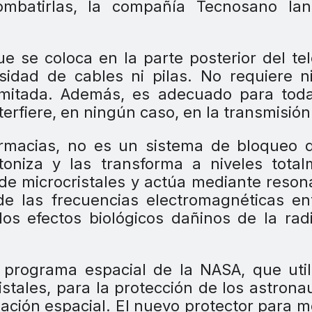
ombatirlas, la compañía Tecnosano lan
e se coloca en la parte posterior del te
sidad de cables ni pilas. No requiere 
imitada. Además, es adecuado para toda
erfiere, en ningún caso, en la transmisión
armacias, no es un sistema de bloqueo 
toniza y las transforma a niveles tota
a de microcristales y actúa mediante reson
 de las frecuencias electromagnéticas en
los efectos biológicos dañinos de la rad
l programa espacial de la NASA, que util
stales, para la protección de los astrona
ación espacial. El nuevo protector para m