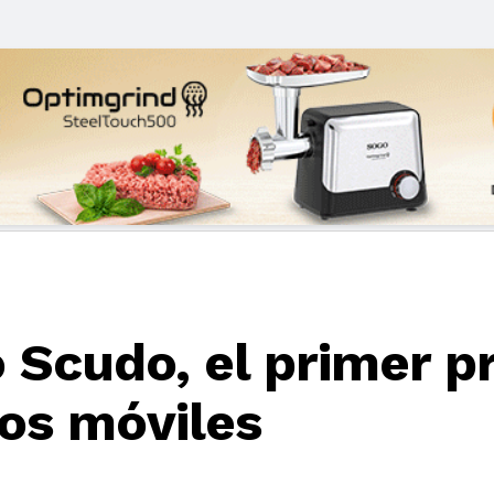
 Scudo, el primer pr
los móviles