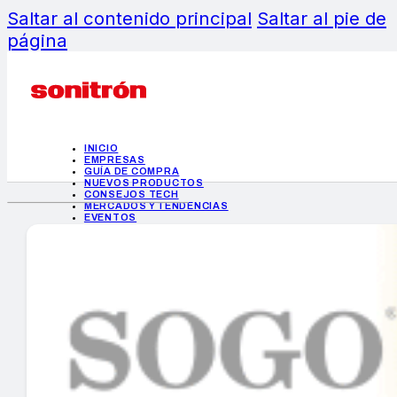
Saltar al contenido principal
Saltar al pie de
página
INICIO
EMPRESAS
GUÍA DE COMPRA
NUEVOS PRODUCTOS
CONSEJOS TECH
MERCADOS Y TENDENCIAS
EVENTOS
HEMEROTECA
INICIO
EMPRESAS