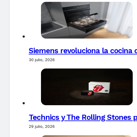
Siemens revoluciona la cocina 
30 julio, 2026
Technics y The Rolling Stones 
29 julio, 2026