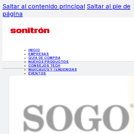
Saltar al contenido principal
Saltar al pie de
página
INICIO
EMPRESAS
GUÍA DE COMPRA
NUEVOS PRODUCTOS
CONSEJOS TECH
MERCADOS Y TENDENCIAS
EVENTOS
HEMEROTECA
INICIO
EMPRESAS