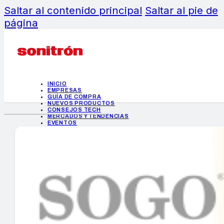
Saltar al contenido principal
Saltar al pie de
página
INICIO
EMPRESAS
GUÍA DE COMPRA
NUEVOS PRODUCTOS
CONSEJOS TECH
MERCADOS Y TENDENCIAS
EVENTOS
HEMEROTECA
INICIO
EMPRESAS