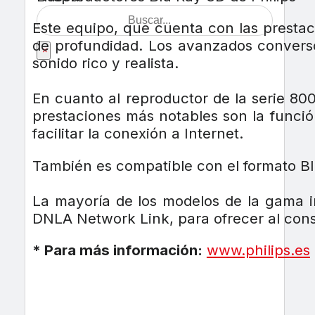
Este equipo, que cuenta con las presta
de profundidad. Los avanzados converso
×
sonido rico y realista.
En cuanto al reproductor de la serie 80
prestaciones más notables son la funció
facilitar la conexión a Internet.
También es compatible con el formato Bl
La mayoría de los modelos de la gama in
DNLA Network Link, para ofrecer al consum
* Para más información:
www.philips.es