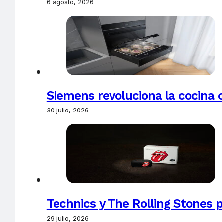
6 agosto, 2026
Siemens revoluciona la cocina 
30 julio, 2026
Technics y The Rolling Stones 
29 julio, 2026