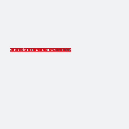
SUSCRÍBETE A LA NEWSLETTER