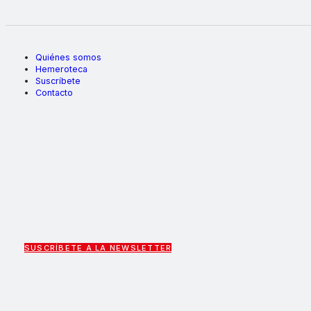
Quiénes somos
Hemeroteca
Suscríbete
Contacto
SUSCRÍBETE A LA NEWSLETTER