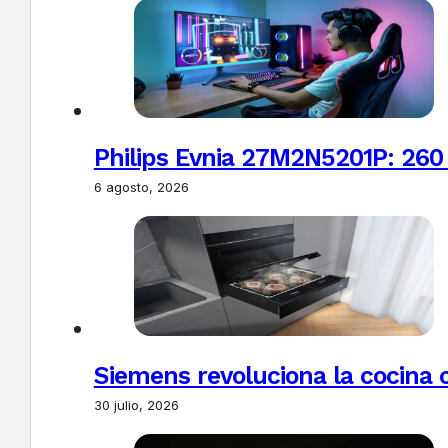
Philips Evnia 27M2N5201P: 260
6 agosto, 2026
Siemens revoluciona la cocina 
30 julio, 2026