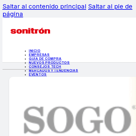
Saltar al contenido principal
Saltar al pie de
página
INICIO
EMPRESAS
GUÍA DE COMPRA
NUEVOS PRODUCTOS
CONSEJOS TECH
MERCADOS Y TENDENCIAS
EVENTOS
HEMEROTECA
INICIO
EMPRESAS