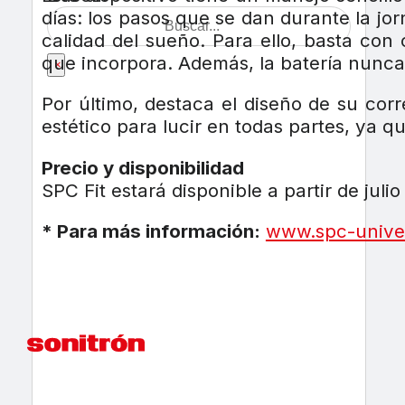
días: los pasos que se dan durante la jor
calidad del sueño. Para ello, basta co
que incorpora. Además, la batería nunca
×
Por último, destaca el diseño de su cor
estético para lucir en todas partes, ya q
Precio y disponibilidad
SPC Fit estará disponible a partir de juli
* Para más información:
www.spc-unive