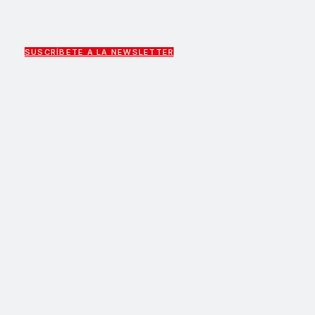
SUSCRÍBETE A LA NEWSLETTER