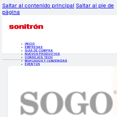
Saltar al contenido principal
Saltar al pie de
página
INICIO
EMPRESAS
GUÍA DE COMPRA
NUEVOS PRODUCTOS
CONSEJOS TECH
MERCADOS Y TENDENCIAS
EVENTOS
HEMEROTECA
INICIO
EMPRESAS