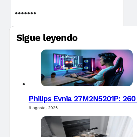
Sigue leyendo
Philips Evnia 27M2N5201P: 260
6 agosto, 2026