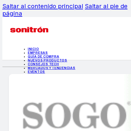
Saltar al contenido principal
Saltar al pie de
página
INICIO
EMPRESAS
GUÍA DE COMPRA
NUEVOS PRODUCTOS
CONSEJOS TECH
MERCADOS Y TENDENCIAS
EVENTOS
HEMEROTECA
INICIO
EMPRESAS