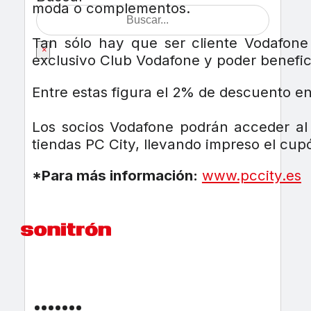
moda o complementos.
Tan sólo hay que ser cliente Vodafone 
×
exclusivo Club Vodafone y poder benefici
Entre estas figura el 2% de descuento en
Los socios Vodafone podrán acceder al
tiendas PC City, llevando impreso el cu
*Para más información:
www.pccity.es