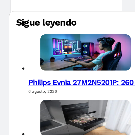
Sigue leyendo
Philips Evnia 27M2N5201P: 260
6 agosto, 2026