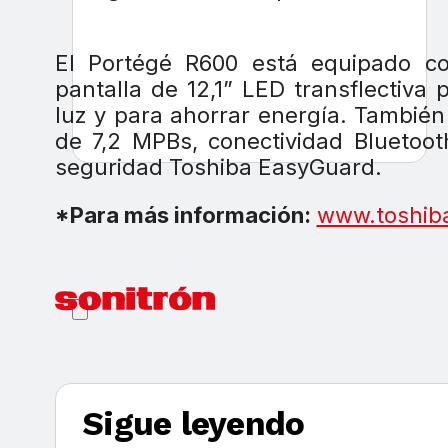
El Portégé R600 está equipado con
pantalla de 12,1” LED transflectiva
luz y para ahorrar energía. Tambi
de 7,2 MPBs, conectividad Bluetoo
seguridad Toshiba EasyGuard.
*Para más información:
www.toshib
Sigue leyendo