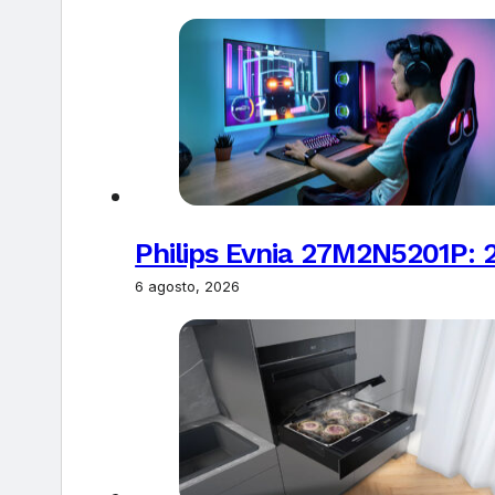
Philips Evnia 27M2N5201P: 
6 agosto, 2026