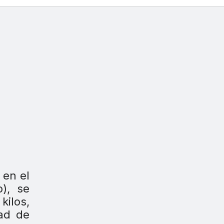
 en el
), se
kilos,
ad de