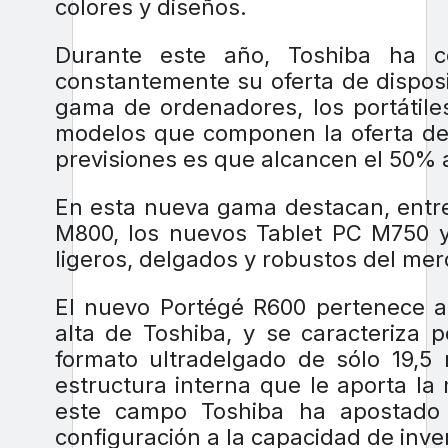
colores y diseños.
Durante este año, Toshiba ha c
constantemente su oferta de dispos
gama de ordenadores, los portátil
modelos que componen la oferta de 
previsiones es que alcancen el 50% a
En esta nueva gama destacan, entre 
M800, los nuevos Tablet PC M750 y 
ligeros, delgados y robustos del mer
El nuevo Portégé R600 pertenece a
alta de Toshiba, y se caracteriza 
formato ultradelgado de sólo 19,
estructura interna que le aporta l
este campo Toshiba ha apostado 
configuración a la capacidad de inve