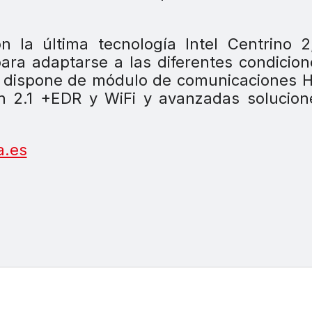
 la última tecnología Intel Centrino 2
 para adaptarse a las diferentes condicio
én dispone de módulo de comunicaciones
th 2.1 +EDR y WiFi y avanzadas solucio
a.es