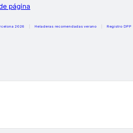
 de página
a 2026
Heladeras recomendadas verano
Registro DPP