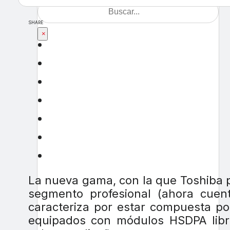
SHARE
×
La nueva gama, con la que Toshiba p
segmento profesional (ahora cue
caracteriza por estar compuesta por
equipados con módulos HSDPA libr