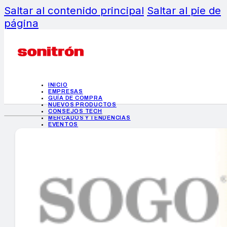
Saltar al contenido principal
Saltar al pie de
página
INICIO
EMPRESAS
GUÍA DE COMPRA
NUEVOS PRODUCTOS
CONSEJOS TECH
MERCADOS Y TENDENCIAS
EVENTOS
HEMEROTECA
INICIO
EMPRESAS