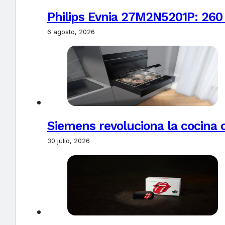
Philips Evnia 27M2N5201P: 260
6 agosto, 2026
Siemens revoluciona la cocina 
30 julio, 2026