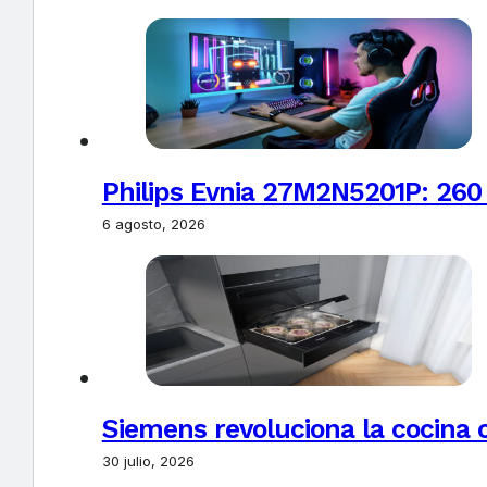
Philips Evnia 27M2N5201P: 260
6 agosto, 2026
Siemens revoluciona la cocina 
30 julio, 2026