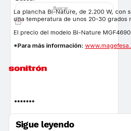
La plancha Bi-Nature, de 2.200 W, con 
una temperatura de unos 20-30 grados má
×
El precio del modelo Bi-Nature MGF4690
*Para más información:
www.magefesa
Sigue leyendo