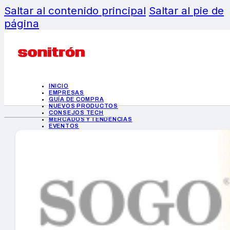
Saltar al contenido principal
Saltar al pie de
página
INICIO
EMPRESAS
GUÍA DE COMPRA
NUEVOS PRODUCTOS
CONSEJOS TECH
MERCADOS Y TENDENCIAS
EVENTOS
HEMEROTECA
INICIO
EMPRESAS