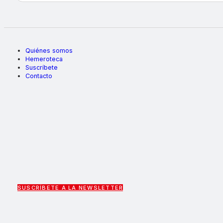
Quiénes somos
Hemeroteca
Suscríbete
Contacto
SUSCRÍBETE A LA NEWSLETTER