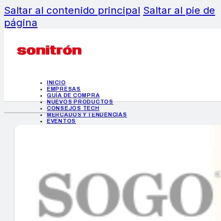
Saltar al contenido principal
Saltar al pie de
página
INICIO
EMPRESAS
GUÍA DE COMPRA
NUEVOS PRODUCTOS
CONSEJOS TECH
MERCADOS Y TENDENCIAS
EVENTOS
HEMEROTECA
INICIO
EMPRESAS