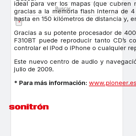
ideal para ver los mapas (que cubren 
gracias a la memoria flash interna de 4
hasta en 150 kilómetros de distancia y, 
×
Gracias a su potente procesador de 400
F310BT puede reproducir tanto CD’s 
controlar el iPod o iPhone o cualquier re
Este nuevo centro de audio y navegació
julio de 2009.
* Para más información:
www.pioneer.e