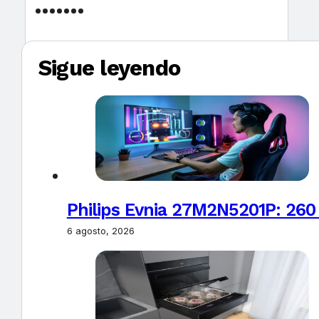
Sigue leyendo
Philips Evnia 27M2N5201P: 260
6 agosto, 2026