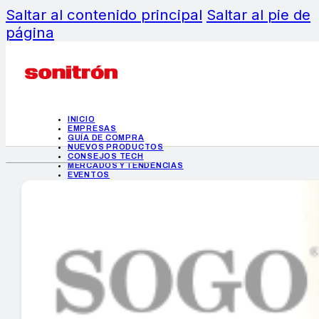
Saltar al contenido principal
Saltar al pie de
página
INICIO
EMPRESAS
GUÍA DE COMPRA
NUEVOS PRODUCTOS
CONSEJOS TECH
MERCADOS Y TENDENCIAS
EVENTOS
HEMEROTECA
INICIO
EMPRESAS