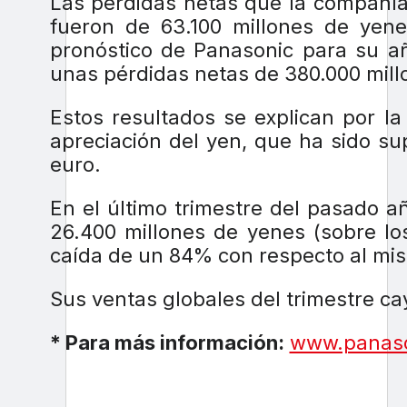
Las pérdidas netas que la compañía 
fueron de 63.100 millones de yene
pronóstico de Panasonic para su añ
unas pérdidas netas de 380.000 mill
Estos resultados se explican por l
apreciación del yen, que ha sido sup
euro.
En el último trimestre del pasado a
26.400 millones de yenes (sobre lo
caída de un 84% con respecto al mis
Sus ventas globales del trimestre c
* Para más información:
www.panaso