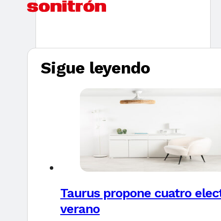
Sigue leyendo
Taurus propone cuatro elec
verano