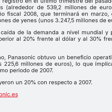
registró en el último trimestre del pasa
s (alrededor de 539,2 millones de euro
o fiscal 2008, que terminará en marzo,
ones de yenes (unos 3.247,5 millones de e
a caída de la demanda a nivel mundial y 
erior al 20% frente al dólar y al 30% fre
ño, Panasonic obtuvo un beneficio operat
s 225,6 millones de euros), lo que impli
mo periodo de 2007.
ayeron un 20% con respecto a 2007.
nic.es