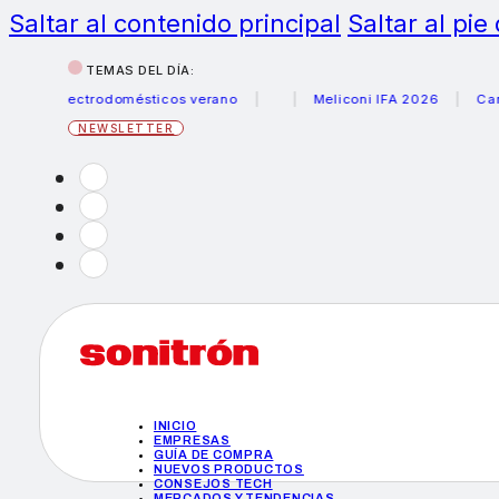
Saltar al contenido principal
Saltar al pie
TEMAS DEL DÍA:
s electrodomésticos verano
Meliconi IFA 2026
Canon bec
NEWSLETTER
INICIO
EMPRESAS
GUÍA DE COMPRA
NUEVOS PRODUCTOS
CONSEJOS TECH
MERCADOS Y TENDENCIAS