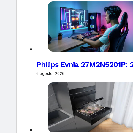
Philips Evnia 27M2N5201P: 
6 agosto, 2026