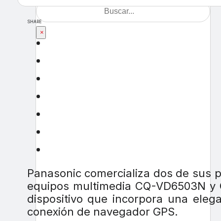
SHARE
×
Panasonic comercializa dos de sus pr
equipos multimedia CQ-VD6503N y C
dispositivo que incorpora una eleg
conexión de navegador GPS.