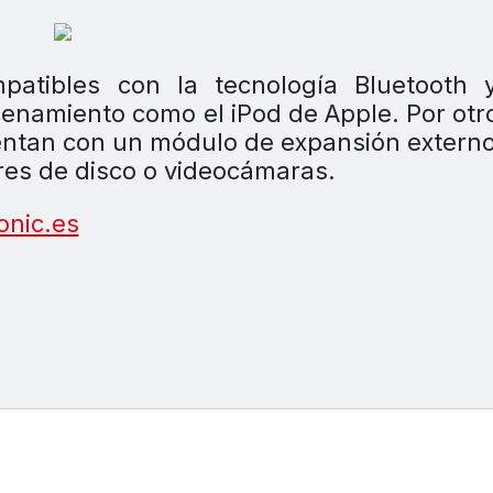
tibles con la tecnología Bluetooth 
cenamiento como el iPod de Apple. Por otr
entan con un módulo de expansión extern
res de disco o videocámaras.
nic.es