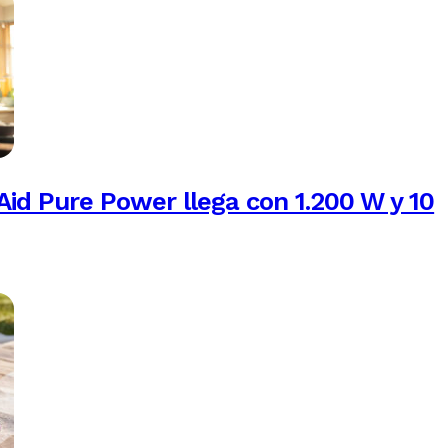
Aid Pure Power llega con 1.200 W y 10