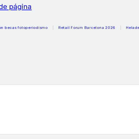
 de página
s fotoperiodismo
Retail Forum Barcelona 2026
Heladeras re