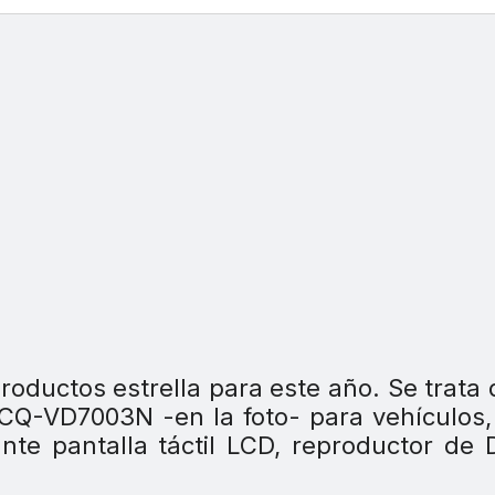
oductos estrella para este año. Se trata 
Q-VD7003N -en la foto- para vehículos,
ante pantalla táctil LCD, reproductor de