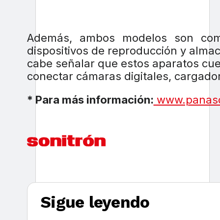
Además, ambos modelos son compa
dispositivos de reproducción y alma
cabe señalar que estos aparatos cu
conectar cámaras digitales, cargado
* Para más información:
www.panaso
Sigue leyendo