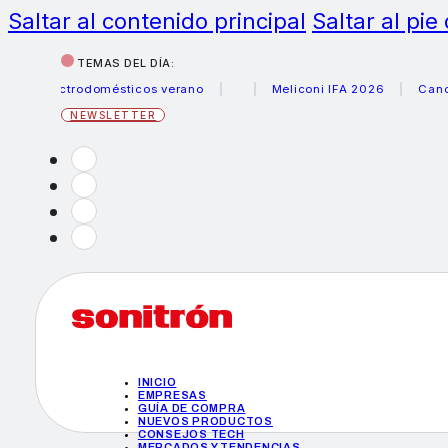
Saltar al contenido principal
Saltar al pie
TEMAS DEL DÍA:
electrodomésticos verano
Meliconi IFA 2026
Canon beca
NEWSLETTER
INICIO
EMPRESAS
GUÍA DE COMPRA
NUEVOS PRODUCTOS
CONSEJOS TECH
MERCADOS Y TENDENCIAS