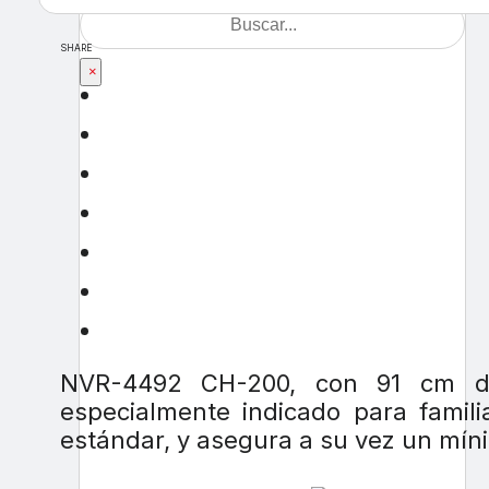
SHARE
×
NVR-4492 CH-200, con 91 cm d
especialmente indicado para fami
estándar, y asegura a su vez un mí