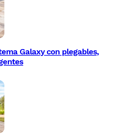
tema Galaxy con plegables,
igentes