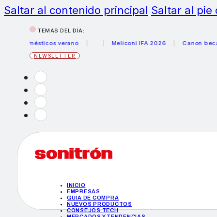
Saltar al contenido principal
Saltar al pie
TEMAS DEL DÍA:
odomésticos verano
Meliconi IFA 2026
Canon becas foto
NEWSLETTER
INICIO
EMPRESAS
GUÍA DE COMPRA
NUEVOS PRODUCTOS
CONSEJOS TECH
MERCADOS Y TENDENCIAS