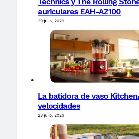
Technics y The Rolling Ston
auriculares EAH-AZ100
29 julio, 2026
La batidora de vaso Kitchen
velocidades
28 julio, 2026