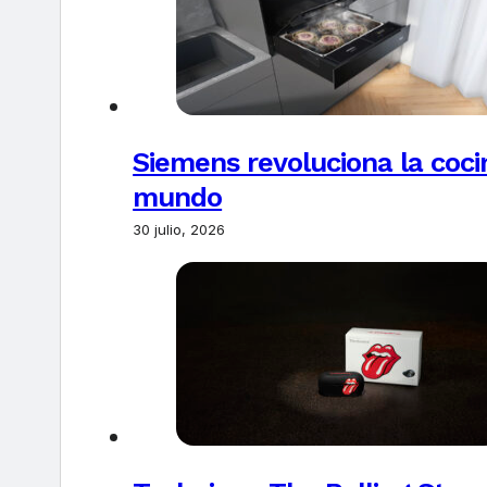
Siemens revoluciona la coci
mundo
30 julio, 2026