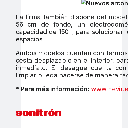
La firma también dispone del mode
56 cm de fondo, un electrodom
capacidad de 150 l, para soluciona
espacios.
Ambos modelos cuentan con termosta
cesta desplazable en el interior, 
inmediato. El desagüe cuenta con
limpiar pueda hacerse de manera fáci
* Para más información:
www.nevir.