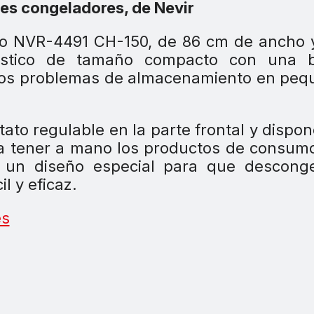
lo NVR-4491 CH-150, de 86 cm de ancho 
éstico de tamaño compacto con una 
r los problemas de almacenamiento en pe
to regulable en la parte frontal y dispo
para tener a mano los productos de consu
 un diseño especial para que desconge
l y eficaz.
es