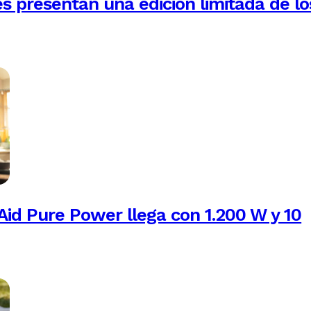
es presentan una edición limitada de lo
Aid Pure Power llega con 1.200 W y 10