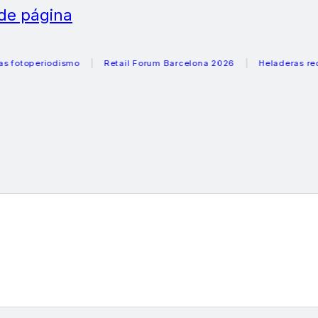
 de página
periodismo
Retail Forum Barcelona 2026
Heladeras recomen