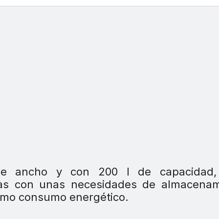
e ancho y con 200 l de capacidad,
lias con unas necesidades de almacenam
nimo consumo energético.