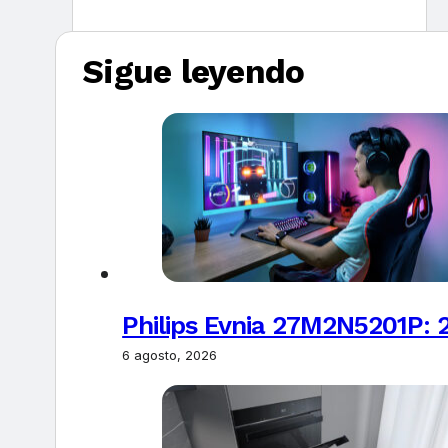
Sigue leyendo
Philips Evnia 27M2N5201P: 
6 agosto, 2026