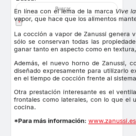
En línea con el lema de la marca
Vive l
vapor, que hace que los alimentos mante
×
La cocción a vapor de Zanussi genera va
sólo se conservan todas las propiedade
ganar tanto en aspecto como en textura, 
Además, el nuevo horno de Zanussi, con
diseñado expresamente para utilizarlo 
en el tiempo de cocción frente al sistem
Otra prestación interesante es el venti
frontales como laterales, con lo que el
cocina.
*Para más información:
www.zanussi.es