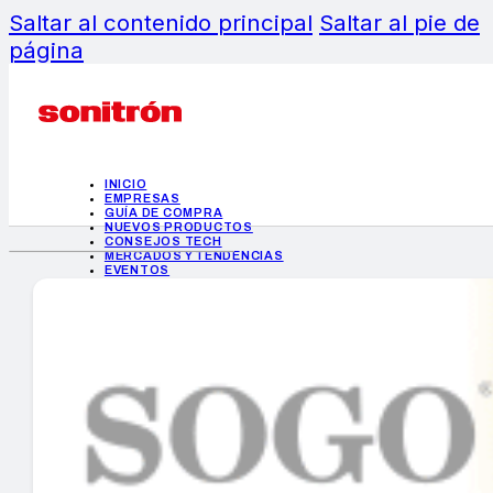
Saltar al contenido principal
Saltar al pie de
página
INICIO
EMPRESAS
GUÍA DE COMPRA
NUEVOS PRODUCTOS
CONSEJOS TECH
MERCADOS Y TENDENCIAS
EVENTOS
HEMEROTECA
INICIO
EMPRESAS