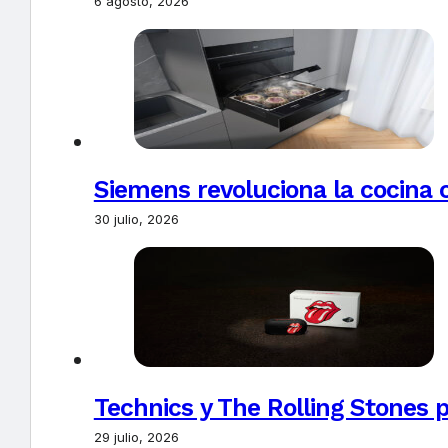
6 agosto, 2026
Siemens revoluciona la cocina 
30 julio, 2026
Technics y The Rolling Stones 
29 julio, 2026