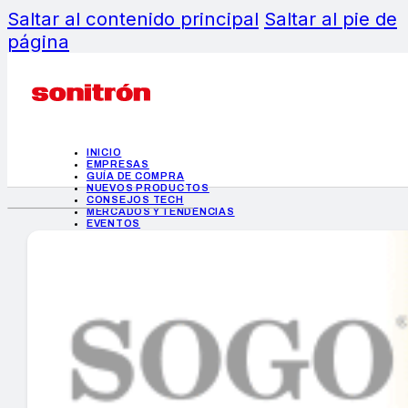
Saltar al contenido principal
Saltar al pie de
página
INICIO
EMPRESAS
GUÍA DE COMPRA
NUEVOS PRODUCTOS
CONSEJOS TECH
MERCADOS Y TENDENCIAS
EVENTOS
HEMEROTECA
INICIO
EMPRESAS