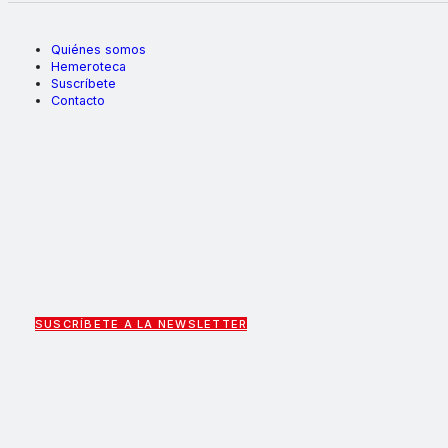
Quiénes somos
Hemeroteca
Suscríbete
Contacto
SUSCRÍBETE A LA NEWSLETTER