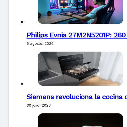
Philips Evnia 27M2N5201P: 260
6 agosto, 2026
Siemens revoluciona la cocina 
30 julio, 2026