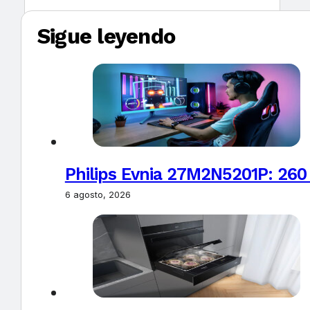
Sigue leyendo
Philips Evnia 27M2N5201P: 260
6 agosto, 2026