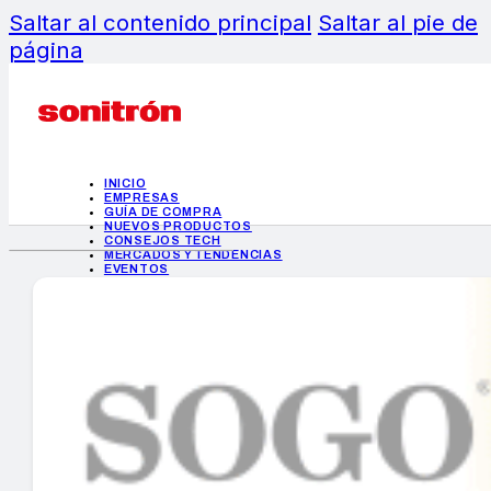
Saltar al contenido principal
Saltar al pie de
página
INICIO
EMPRESAS
GUÍA DE COMPRA
NUEVOS PRODUCTOS
CONSEJOS TECH
MERCADOS Y TENDENCIAS
EVENTOS
HEMEROTECA
INICIO
EMPRESAS