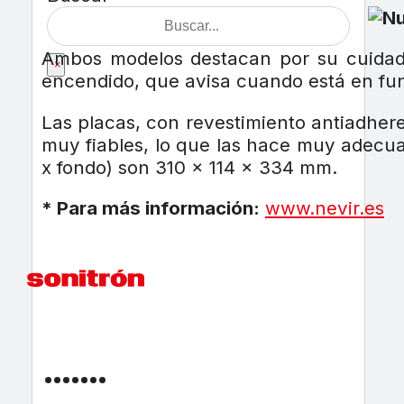
Ambos modelos destacan por su cuidado
×
encendido, que avisa cuando está en fun
Las placas, con revestimiento antiadher
muy fiables, lo que las hace muy adecua
x fondo) son 310 x 114 x 334 mm.
* Para más información:
www.nevir.es