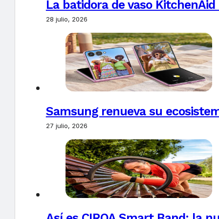
La batidora de vaso KitchenAid
28 julio, 2026
Samsung renueva su ecosistema
27 julio, 2026
Así es CIRQA Smart Band: la nu