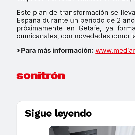
Este plan de transformación se llev
España durante un periodo de 2 años
próximamente en Getafe, ya form
omnicanales, con novedades como las
*Para más información:
www.mediam
Sigue leyendo