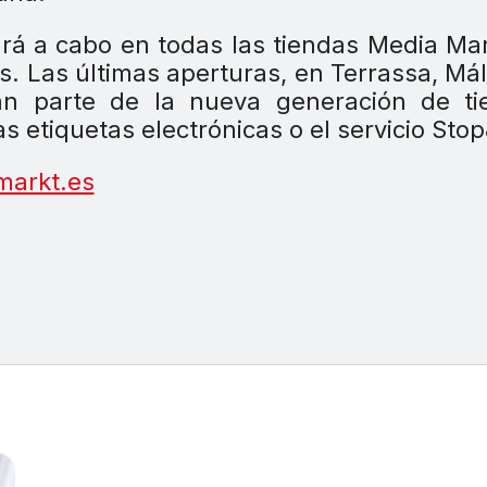
ará a cabo en todas las tiendas Media Ma
. Las últimas aperturas, en Terrassa, Má
an parte de la nueva generación de ti
 etiquetas electrónicas o el servicio Sto
arkt.es