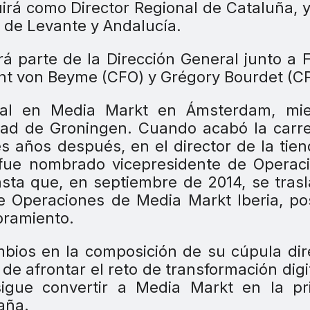
irá como Director Regional de Cataluña, 
 de Levante y Andalucía.
á parte de la Dirección General junto a 
cht von Beyme (CFO) y Grégory Bourdet (C
ional en Media Markt en Ámsterdam, mie
dad de Groningen. Cuando acabó la carr
res años después, en el director de la tie
 fue nombrado vicepresidente de Operac
ta que, en septiembre de 2014, se tras
 Operaciones de Media Markt Iberia, po
bramiento.
bios en la composición de su cúpula dir
de afrontar el reto de transformación digi
sigue convertir a Media Markt en la pr
aña.