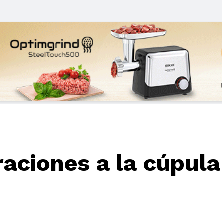
aciones a la cúpul