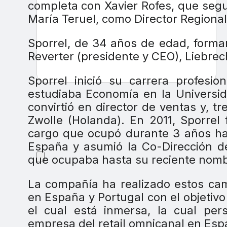
completa con Xavier Rofes, que segu
María Teruel, como Director Regional
Sporrel, de 34 años de edad, formar
Reverter (presidente y CEO), Liebre
Sporrel inició su carrera profes
estudiaba Economía en la Universi
convirtió en director de ventas y, t
Zwolle (Holanda). En 2011, Sporrel
cargo que ocupó durante 3 años has
España y asumió la Co-Dirección de
que ocupaba hasta su reciente nom
La compañía ha realizado estos cam
en España y Portugal con el objetivo 
el cual está inmersa, la cual per
empresa del retail omnicanal en Esp