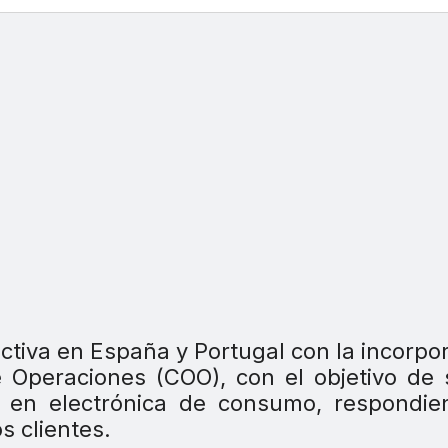
ctiva en España y Portugal con la incorpo
 Operaciones (COO), con el objetivo de 
l en electrónica de consumo, respondie
s clientes.