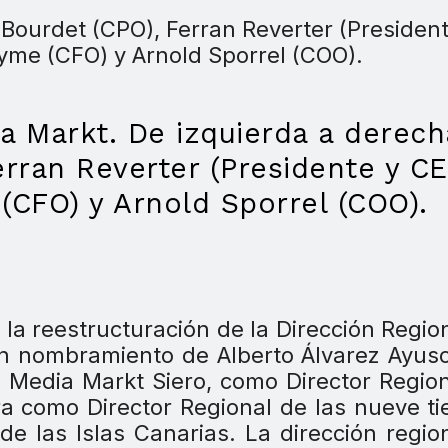
a Markt. De izquierda a derech
rran Reverter (Presidente y CE
(CFO) y Arnold Sporrel (COO).
la reestructuración de la Dirección Regio
n nombramiento de Alberto Álvarez Ayus
 Media Markt Siero, como Director Regio
a como Director Regional de las nueve t
de las Islas Canarias. La dirección regio