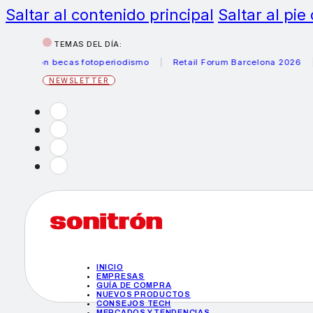
Saltar al contenido principal
Saltar al pie
TEMAS DEL DÍA:
anon becas fotoperiodismo
Retail Forum Barcelona 2026
He
NEWSLETTER
INICIO
EMPRESAS
GUÍA DE COMPRA
NUEVOS PRODUCTOS
CONSEJOS TECH
MERCADOS Y TENDENCIAS