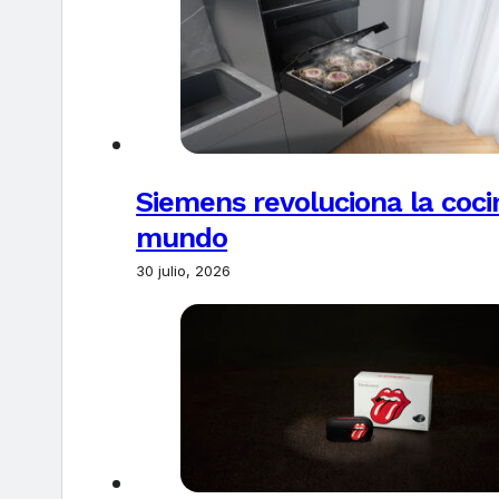
Siemens revoluciona la coci
mundo
30 julio, 2026