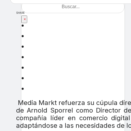
SHARE
×
Media Markt refuerza su cúpula dire
de Arnold Sporrel como Director de
compañía líder en comercio digita
adaptándose a las necesidades de lo