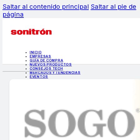
Saltar al contenido principal
Saltar al pie de
página
INICIO
EMPRESAS
GUÍA DE COMPRA
NUEVOS PRODUCTOS
CONSEJOS TECH
MERCADOS Y TENDENCIAS
EVENTOS
HEMEROTECA
INICIO
EMPRESAS