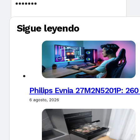
Sigue leyendo
Philips Evnia 27M2N5201P: 260
6 agosto, 2026