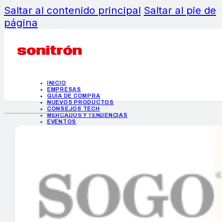
Saltar al contenido principal
Saltar al pie de
página
INICIO
EMPRESAS
GUÍA DE COMPRA
NUEVOS PRODUCTOS
CONSEJOS TECH
MERCADOS Y TENDENCIAS
EVENTOS
HEMEROTECA
INICIO
EMPRESAS