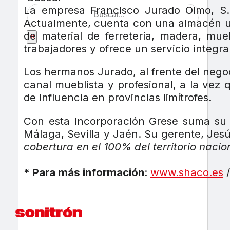
La empresa Francisco Jurado Olmo, S.
Actualmente, cuenta con una almacén ubi
de material de ferretería, madera, mue
×
trabajadores y ofrece un servicio integr
Los hermanos Jurado, al frente del nego
canal mueblista y profesional, a la vez
de influencia en provincias limítrofes.
Con esta incorporación Grese suma su p
Málaga, Sevilla y Jaén. Su gerente, Je
cobertura en el 100% del territorio nacio
* Para más información
:
www.shaco.es