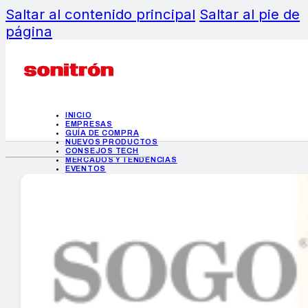
Saltar al contenido principal
Saltar al pie de
página
INICIO
EMPRESAS
GUÍA DE COMPRA
NUEVOS PRODUCTOS
CONSEJOS TECH
MERCADOS Y TENDENCIAS
EVENTOS
HEMEROTECA
INICIO
EMPRESAS