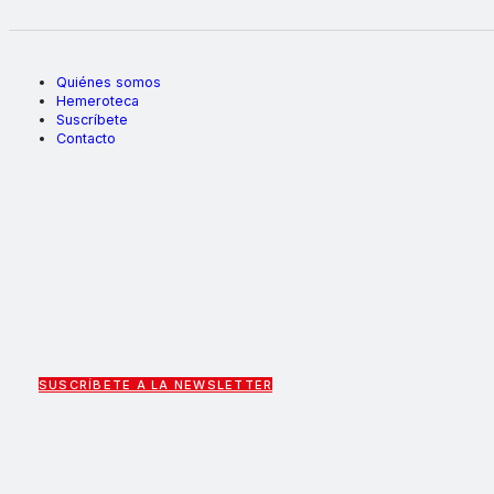
Quiénes somos
Hemeroteca
Suscríbete
Contacto
SUSCRÍBETE A LA NEWSLETTER