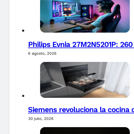
Philips Evnia 27M2N5201P: 260
6 agosto, 2026
Siemens revoluciona la cocina 
30 julio, 2026