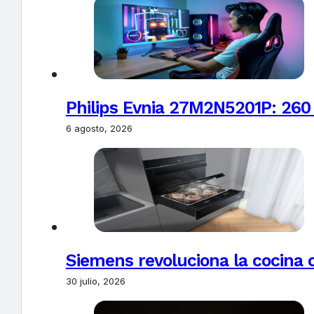
Philips Evnia 27M2N5201P: 260
6 agosto, 2026
Siemens revoluciona la cocina 
30 julio, 2026