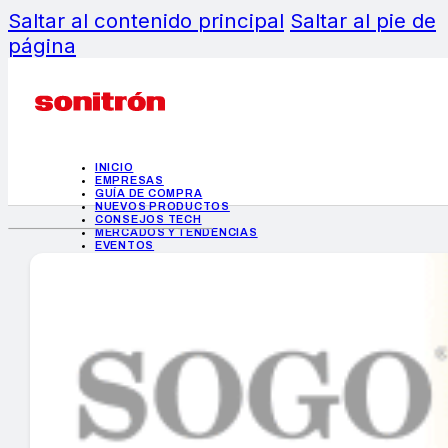
Saltar al contenido principal
Saltar al pie de
página
INICIO
EMPRESAS
GUÍA DE COMPRA
NUEVOS PRODUCTOS
CONSEJOS TECH
MERCADOS Y TENDENCIAS
EVENTOS
HEMEROTECA
INICIO
EMPRESAS