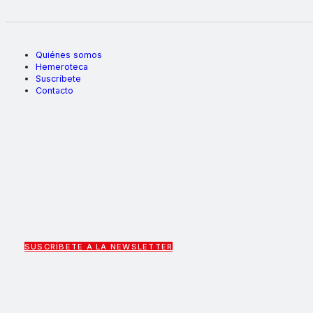
Quiénes somos
Hemeroteca
Suscríbete
Contacto
SUSCRÍBETE A LA NEWSLETTER