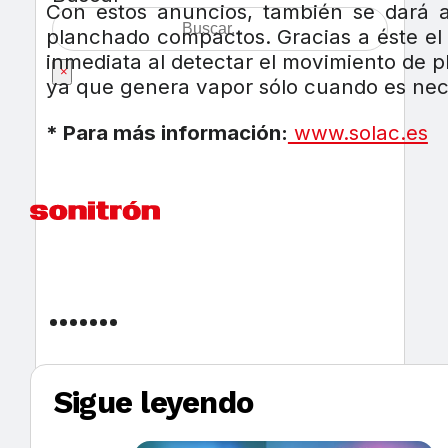
Con estos anuncios, también se dará a
planchado compactos. Gracias a éste el
inmediata al detectar el movimiento de 
×
ya que genera vapor sólo cuando es nece
* Para más información:
www.solac.es
Sigue leyendo