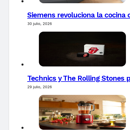
Siemens revoluciona la cocina 
30 julio, 2026
Technics y The Rolling Stones 
29 julio, 2026