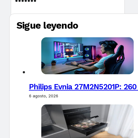
Sigue leyendo
Philips Evnia 27M2N5201P: 260
6 agosto, 2026