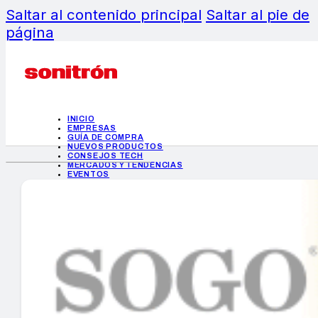
Saltar al contenido principal
Saltar al pie de
página
INICIO
EMPRESAS
GUÍA DE COMPRA
NUEVOS PRODUCTOS
CONSEJOS TECH
MERCADOS Y TENDENCIAS
EVENTOS
HEMEROTECA
INICIO
EMPRESAS