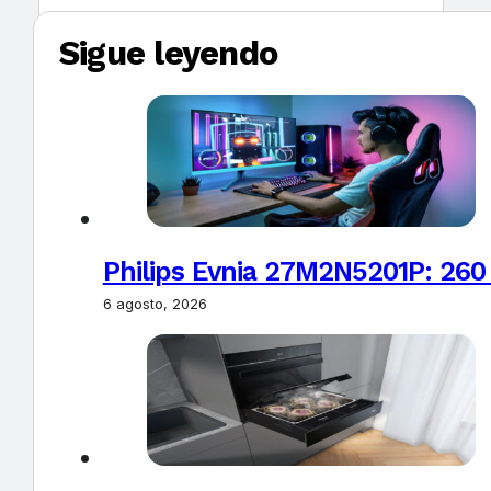
Sigue leyendo
Philips Evnia 27M2N5201P: 260
6 agosto, 2026