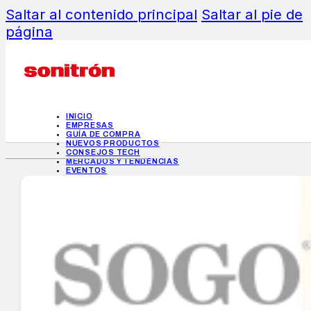
Saltar al contenido principal
Saltar al pie de
página
INICIO
EMPRESAS
GUÍA DE COMPRA
NUEVOS PRODUCTOS
CONSEJOS TECH
MERCADOS Y TENDENCIAS
EVENTOS
HEMEROTECA
INICIO
EMPRESAS