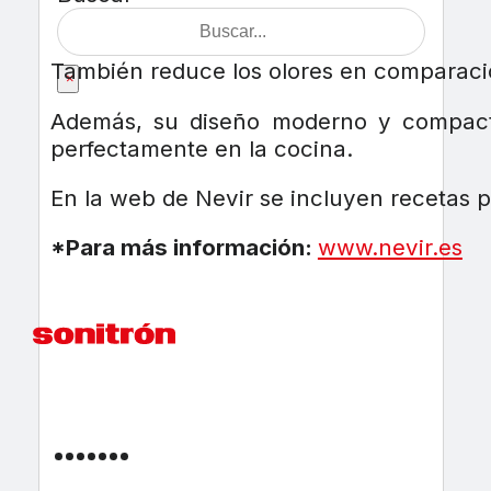
También reduce los olores en comparación
×
Además, su diseño moderno y compac
perfectamente en la cocina.
En la web de Nevir se incluyen recetas pa
*Para más información:
www.nevir.es