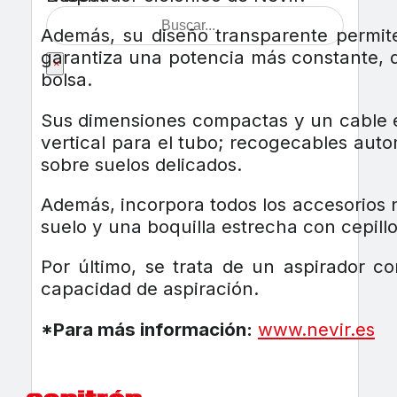
Además, su diseño transparente permite
garantiza una potencia más constante, d
×
bolsa.
Sus dimensiones compactas y un cable ex
vertical para el tubo; recogecables aut
sobre suelos delicados.
Además, incorpora todos los accesorios n
suelo y una boquilla estrecha con cepillo
Por último, se trata de un aspirador 
capacidad de aspiración.
*Para más información:
www.nevir.es