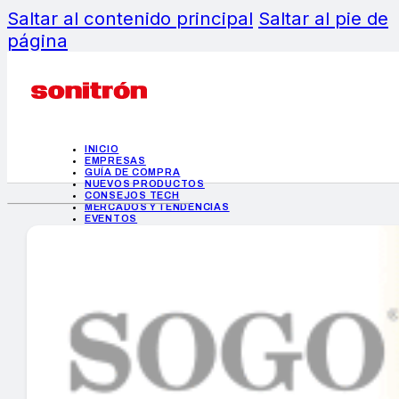
Saltar al contenido principal
Saltar al pie de
página
INICIO
EMPRESAS
GUÍA DE COMPRA
NUEVOS PRODUCTOS
CONSEJOS TECH
MERCADOS Y TENDENCIAS
EVENTOS
HEMEROTECA
INICIO
EMPRESAS