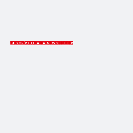
SUSCRÍBETE A LA NEWSLETTER