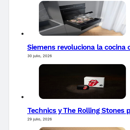
Siemens revoluciona la cocina 
30 julio, 2026
Technics y The Rolling Stones 
29 julio, 2026