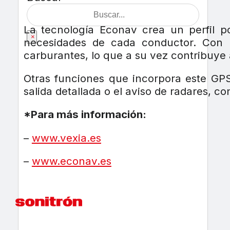
La tecnología Econav crea un perfil 
×
necesidades de cada conductor. Con 
carburantes, lo que a su vez contribuye 
Otras funciones que incorpora este GPS 
salida detallada o el aviso de radares, c
*Para más información:
–
www.vexia.es
–
www.econav.es