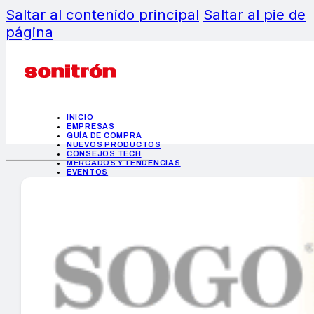
Saltar al contenido principal
Saltar al pie de
página
INICIO
EMPRESAS
GUÍA DE COMPRA
NUEVOS PRODUCTOS
CONSEJOS TECH
MERCADOS Y TENDENCIAS
EVENTOS
HEMEROTECA
INICIO
EMPRESAS