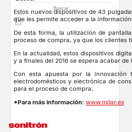
Estos nuevos dispositivos de 43 pulgadas 
que les permite acceder a la informació
×
De esta forma, la utilización de pantal
proceso de compra, ya que los clientes t
En la actualidad, estos dispositivos dig
y a finales del 2016 se espera acabar de 
Con esta apuesta por la innovación t
electrodomésticos y electrónica de con
para el proceso de compra.
*Para más información:
www.milar.es