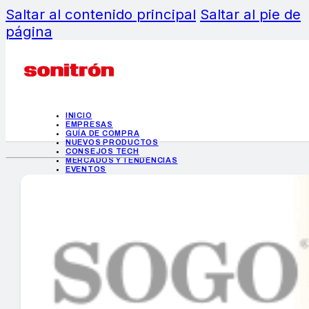
Saltar al contenido principal
Saltar al pie de
página
INICIO
EMPRESAS
GUÍA DE COMPRA
NUEVOS PRODUCTOS
CONSEJOS TECH
MERCADOS Y TENDENCIAS
EVENTOS
HEMEROTECA
INICIO
EMPRESAS