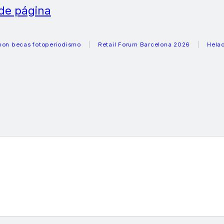
 de página
as fotoperiodismo
Retail Forum Barcelona 2026
Heladeras r