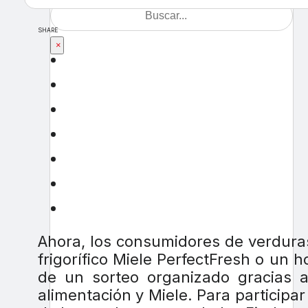
SHARE
×
Ahora, los consumidores de verdura
frigorífico Miele PerfectFresh o un h
de un sorteo organizado gracias a
alimentación y Miele. Para participa