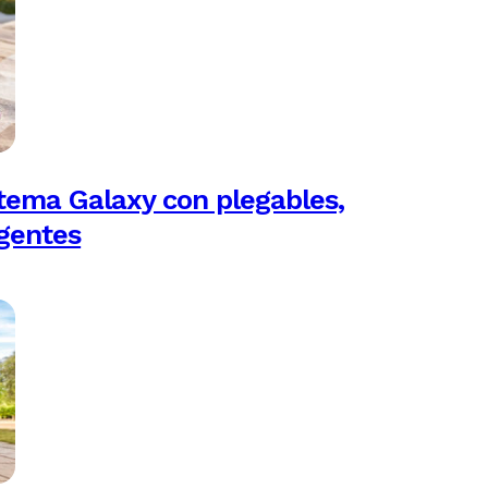
tema Galaxy con plegables,
igentes