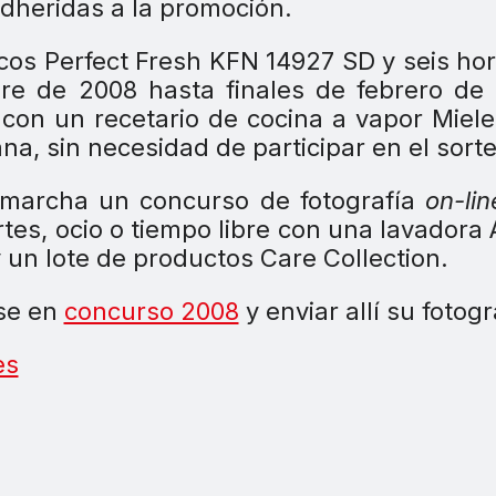
dheridas a la promoción.
íficos Perfect Fresh KFN 14927 SD y seis ho
re de 2008 hasta finales de febrero de
 con un recetario de cocina a vapor Miele
a, sin necesidad de participar en el sorte
n marcha un concurso de fotografía
on-lin
tes, ocio o tiempo libre con una lavadora 
 un lote de productos Care Collection.
rse en
concurso 2008
y enviar allí su fotogr
es