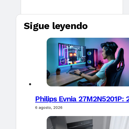
Sigue leyendo
Philips Evnia 27M2N5201P: 
6 agosto, 2026