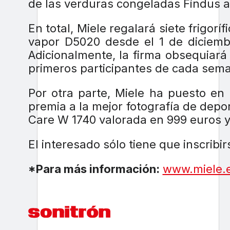
de las verduras congeladas Findus a
En total, Miele regalará siete frigor
vapor D5020 desde el 1 de diciemb
Adicionalmente, la firma obsequiará
primeros participantes de cada seman
Por otra parte, Miele ha puesto e
premia a la mejor fotografía de depor
Care W 1740 valorada en 999 euros y
El interesado sólo tiene que inscribi
*Para más información:
www.miele.