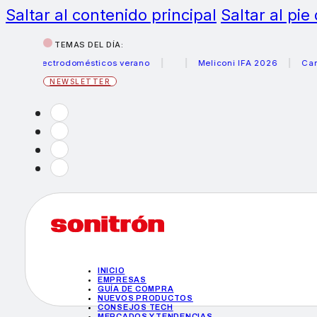
Saltar al contenido principal
Saltar al pie
TEMAS DEL DÍA:
 electrodomésticos verano
Meliconi IFA 2026
Canon bec
NEWSLETTER
INICIO
EMPRESAS
GUÍA DE COMPRA
NUEVOS PRODUCTOS
CONSEJOS TECH
MERCADOS Y TENDENCIAS