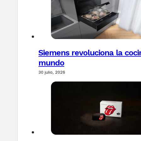
Siemens revoluciona la coci
mundo
30 julio, 2026