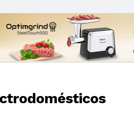
ectrodomésticos