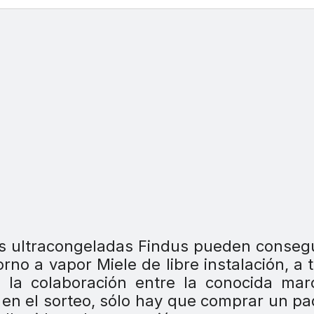
s ultracongeladas Findus pueden conseg
orno a vapor Miele de libre instalación, a 
 la colaboración entre la conocida mar
r en el sorteo, sólo hay que comprar un p