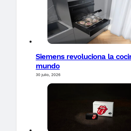
Siemens revoluciona la coci
mundo
30 julio, 2026