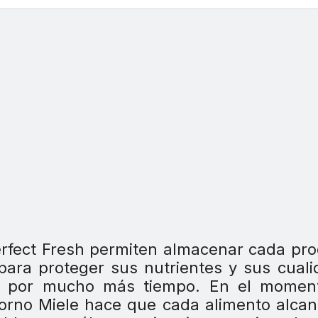
Perfect Fresh permiten almacenar cada pr
, para proteger sus nutrientes y sus cual
 y por mucho más tiempo. En el momen
 horno Miele hace que cada alimento alca