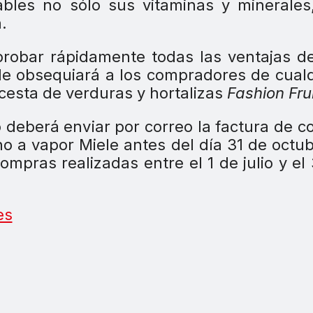
bles no sólo sus vitaminas y minerales
.
robar rápidamente todas las ventajas d
e obsequiará a los compradores de cual
cesta de verduras y hortalizas
Fashion Frui
o deberá enviar por correo la factura de 
rno a vapor Miele antes del día 31 de octu
mpras realizadas entre el 1 de julio y el
es