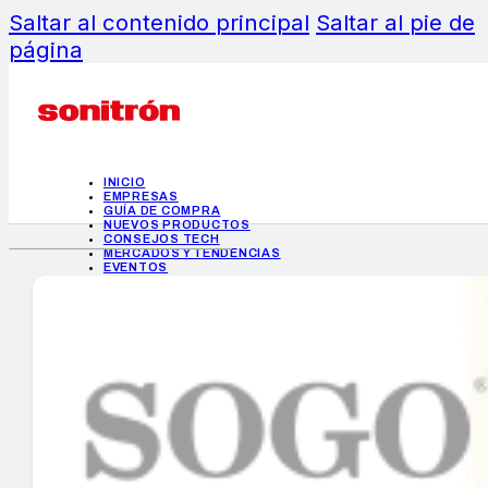
Saltar al contenido principal
Saltar al pie de
página
INICIO
EMPRESAS
GUÍA DE COMPRA
NUEVOS PRODUCTOS
CONSEJOS TECH
MERCADOS Y TENDENCIAS
EVENTOS
HEMEROTECA
INICIO
EMPRESAS