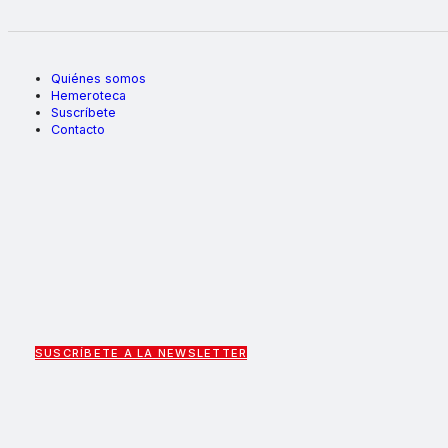
Quiénes somos
Hemeroteca
Suscríbete
Contacto
SUSCRÍBETE A LA NEWSLETTER