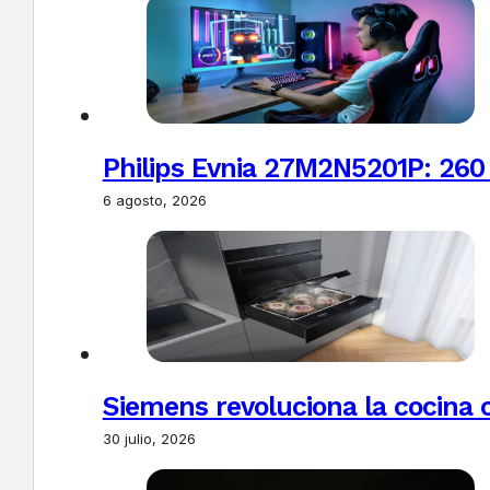
Philips Evnia 27M2N5201P: 260
6 agosto, 2026
Siemens revoluciona la cocina 
30 julio, 2026