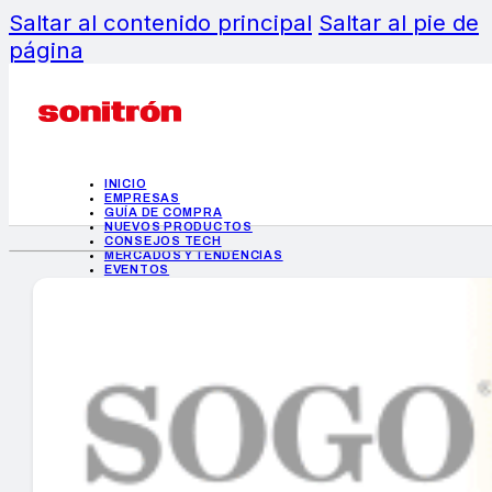
Saltar al contenido principal
Saltar al pie de
página
INICIO
EMPRESAS
GUÍA DE COMPRA
NUEVOS PRODUCTOS
CONSEJOS TECH
MERCADOS Y TENDENCIAS
EVENTOS
HEMEROTECA
INICIO
EMPRESAS