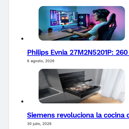
Philips Evnia 27M2N5201P: 260
6 agosto, 2026
Siemens revoluciona la cocina 
30 julio, 2026