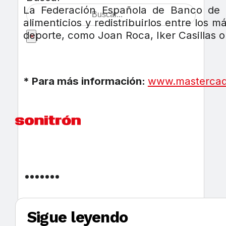
La Federación Española de Banco de A
alimenticios y redistribuirlos entre los 
deporte, como Joan Roca, Iker Casillas 
×
* Para más información:
www.mastercad
Sigue leyendo