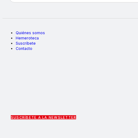
Quiénes somos
Hemeroteca
Suscríbete
Contacto
SUSCRÍBETE A LA NEWSLETTER