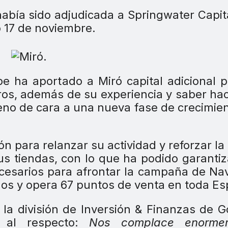
abía sido adjudicada a Springwater Capit
o 17 de noviembre.
e ha aportado a Miró capital adicional 
uros, además de su experiencia y saber ha
erreno de cara a una nueva fase de crecimie
ón para relanzar su actividad y reforzar l
s tiendas, con lo que ha podido garantiz
necesarios para afrontar la campaña de Na
s y opera 67 puntos de venta en toda Es
e la división de Inversión & Finanzas de 
 al respecto:
Nos complace enorme