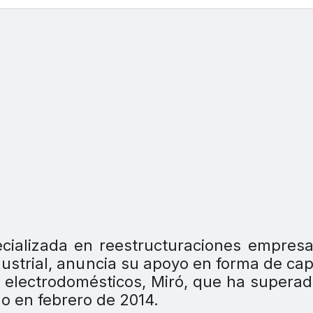
cializada en reestructuraciones empresa
dustrial, anuncia su apoyo en forma de capi
 y electrodomésticos, Miró, que ha supera
do en febrero de 2014.