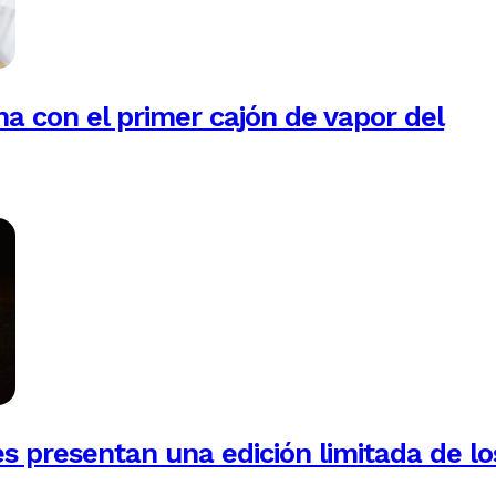
na con el primer cajón de vapor del
es presentan una edición limitada de lo