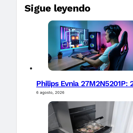
Sigue leyendo
Philips Evnia 27M2N5201P: 
6 agosto, 2026