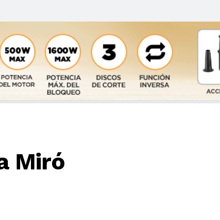
a Miró