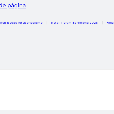
 de página
cas fotoperiodismo
Retail Forum Barcelona 2026
Heladeras 