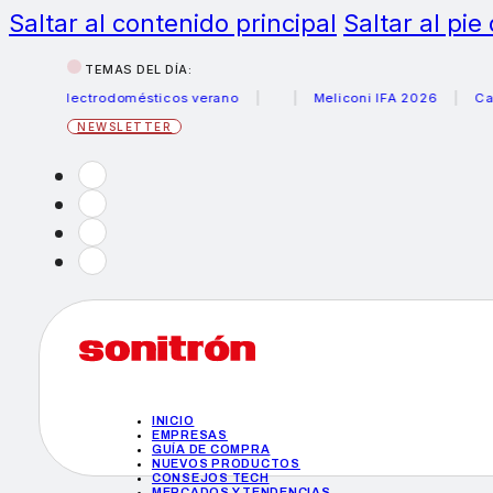
Saltar al contenido principal
Saltar al pie
TEMAS DEL DÍA:
s electrodomésticos verano
Meliconi IFA 2026
Canon be
NEWSLETTER
INICIO
EMPRESAS
GUÍA DE COMPRA
NUEVOS PRODUCTOS
CONSEJOS TECH
MERCADOS Y TENDENCIAS