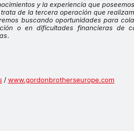
conocimientos y la experiencia que poseemo
e trata de la tercera operación que realiza
iremos buscando oportunidades para col
ión o en dificultades financieras de c
las
.
s
/
www.gordonbrotherseurope.com