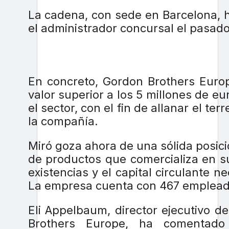
La cadena, con sede en Barcelona, h
el administrador concursal el pasad
En concreto, Gordon Brothers Europ
valor superior a los 5 millones de e
el sector, con el fin de allanar el t
la compañía.
Miró goza ahora de una sólida posici
de productos que comercializa en su
existencias y el capital circulante 
La empresa cuenta con 467 empleado
Eli Appelbaum, director ejecutivo d
Brothers Europe, ha comentado