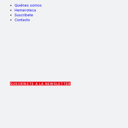
Quiénes somos
Hemeroteca
Suscríbete
Contacto
SUSCRÍBETE A LA NEWSLETTER