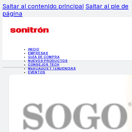
Saltar al contenido principal
Saltar al pie de
página
INICIO
EMPRESAS
GUÍA DE COMPRA
NUEVOS PRODUCTOS
CONSEJOS TECH
MERCADOS Y TENDENCIAS
EVENTOS
HEMEROTECA
INICIO
EMPRESAS