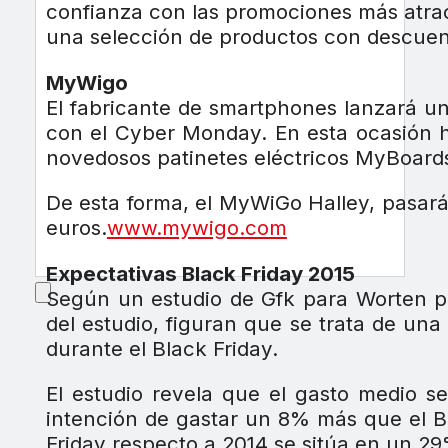
confianza con las promociones más atract
una selección de productos con descuen
MyWigo
El fabricante de smartphones lanzará u
con el Cyber Monday. En esta ocasión 
novedosos patinetes eléctricos MyBoards,
De esta forma, el MyWiGo Halley, pasará
euros.
www.mywigo.com
Expectativas Black Friday 2015
Según un estudio de Gfk para Worten pr
del estudio, figuran que se trata de un
durante el Black Friday.
El estudio revela que el gasto medio 
intención de gastar un 8% más que el Bl
Friday respecto a 2014 se sitúa en un 29