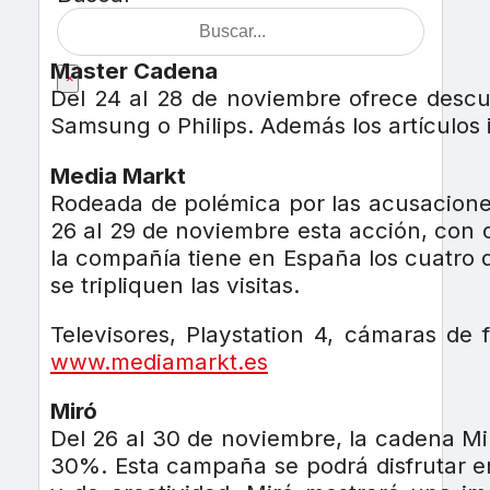
Master Cadena
×
Del 24 al 28 de noviembre ofrece desc
Samsung o Philips. Además los artículos 
Media Markt
Rodeada de polémica por las acusaciones
26 al 29 de noviembre esta acción, con o
la compañía tiene en España los cuatro d
se tripliquen las visitas.
Televisores, Playstation 4, cámaras de
www.mediamarkt.es
Miró
Del 26 al 30 de noviembre, la cadena Mi
30%. Esta campaña se podrá disfrutar en 