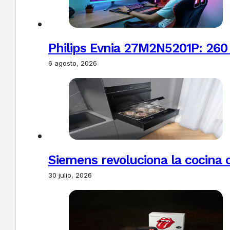
Philips Evnia 27M2N5201P: 260
6 agosto, 2026
Siemens revoluciona la cocina 
30 julio, 2026