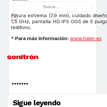
Finura extrema (7,9 mm), cuidado diseño
×
1,5 GHz, pantalla HD IPS OGS de 5 pulga
teléfono.
* Para más información:
www.haier.es
Sigue leyendo