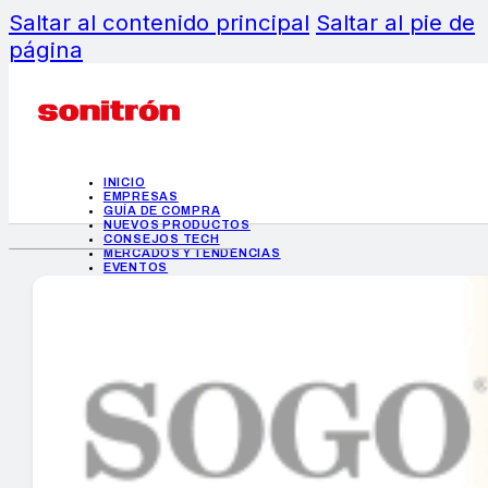
Saltar al contenido principal
Saltar al pie de
página
INICIO
EMPRESAS
GUÍA DE COMPRA
NUEVOS PRODUCTOS
CONSEJOS TECH
MERCADOS Y TENDENCIAS
EVENTOS
HEMEROTECA
INICIO
EMPRESAS