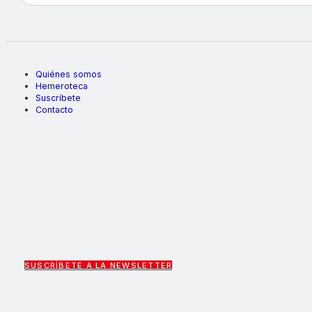
Quiénes somos
Hemeroteca
Suscríbete
Contacto
SUSCRÍBETE A LA NEWSLETTER