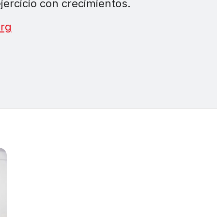
jercicio con crecimientos.
rg