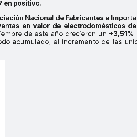
7 en positivo.
ciación Nacional de Fabricantes e Import
ventas en valor de electrodomésticos de
iembre de este año crecieron un
+3,51%
.
odo acumulado, el incremento de las un