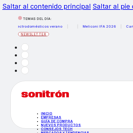
Saltar al contenido principal
Saltar al pie
TEMAS DEL DÍA:
 electrodomésticos verano
Meliconi IFA 2026
Canon bec
NEWSLETTER
INICIO
EMPRESAS
GUÍA DE COMPRA
NUEVOS PRODUCTOS
CONSEJOS TECH
MERCADOS Y TENDENCIAS