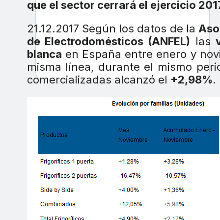
que el sector cerrará el ejercicio 201
21.12.2017 Según los datos de la
Aso
de Electrodomésticos (ANFEL)
las
blanca
en España entre enero y nov
misma línea, durante el mismo peri
comercializadas alcanzó el
+2,98%
.