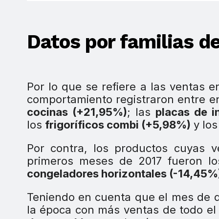
Datos por familias d
Por lo que se refiere a las ventas 
comportamiento registraron entre en
cocinas (+21,95%)
; las
placas de i
los
frigoríficos combi (+5,98%)
y los
Por contra, los productos cuyas 
primeros meses de 2017 fueron lo
congeladores horizontales (-14,45%
Teniendo en cuenta que el mes de d
la época con más ventas de todo el 