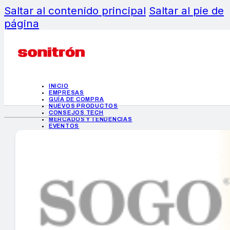
Saltar al contenido principal
Saltar al pie de
página
INICIO
EMPRESAS
GUÍA DE COMPRA
NUEVOS PRODUCTOS
CONSEJOS TECH
MERCADOS Y TENDENCIAS
EVENTOS
HEMEROTECA
INICIO
EMPRESAS