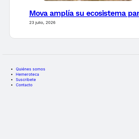
Mova amplía su ecosistema par
23 julio, 2026
Quiénes somos
Hemeroteca
Suscríbete
Contacto