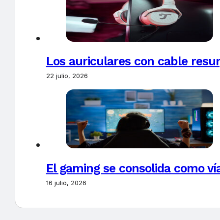
Los auriculares con cable resur
22 julio, 2026
El gaming se consolida como vía
16 julio, 2026