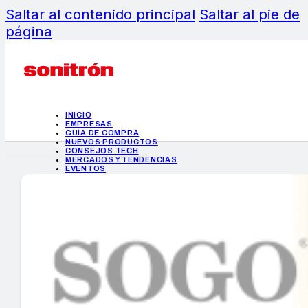
Saltar al contenido principal
Saltar al pie de
página
INICIO
EMPRESAS
GUÍA DE COMPRA
NUEVOS PRODUCTOS
CONSEJOS TECH
MERCADOS Y TENDENCIAS
EVENTOS
HEMEROTECA
INICIO
EMPRESAS