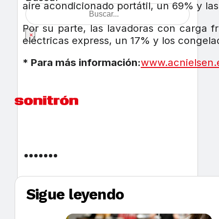
aire acondicionado portátil, un 69% y l
Por su parte, las lavadoras con carga f
×
eléctricas express, un 17% y los congela
* Para más información:
www.acnielsen.
Sigue leyendo