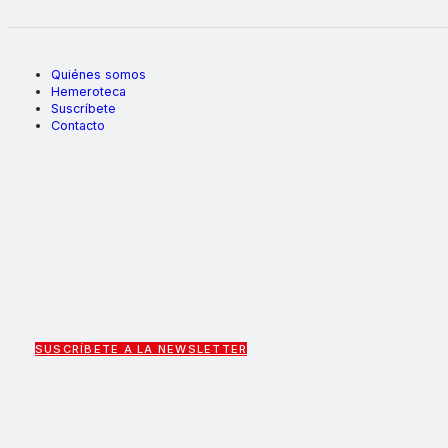
Quiénes somos
Hemeroteca
Suscríbete
Contacto
SUSCRÍBETE A LA NEWSLETTER