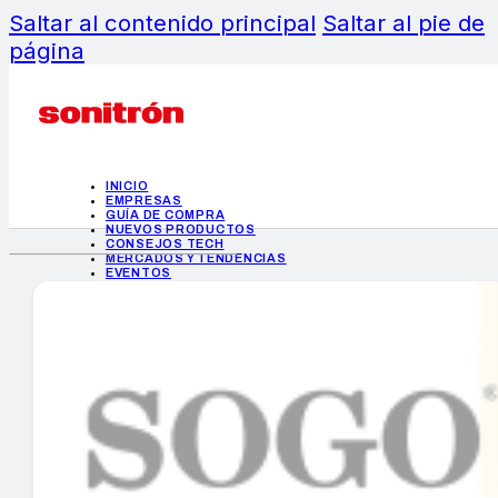
Saltar al contenido principal
Saltar al pie de
página
INICIO
EMPRESAS
GUÍA DE COMPRA
NUEVOS PRODUCTOS
CONSEJOS TECH
MERCADOS Y TENDENCIAS
EVENTOS
HEMEROTECA
INICIO
EMPRESAS