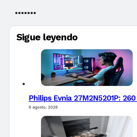
Sigue leyendo
Philips Evnia 27M2N5201P: 260
6 agosto, 2026