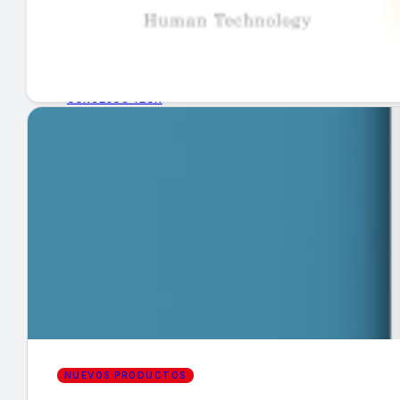
GUÍA DE COMPRA
NUEVOS PRODUCTOS
CONSEJOS TECH
MERCADOS Y TENDENCIAS
EVENTOS
HEMEROTECA
Encuentra tu noticia
NUEVOS PRODUCTOS
Buscar