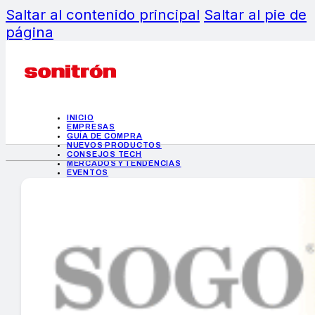
Saltar al contenido principal
Saltar al pie de
página
INICIO
EMPRESAS
GUÍA DE COMPRA
NUEVOS PRODUCTOS
CONSEJOS TECH
MERCADOS Y TENDENCIAS
EVENTOS
HEMEROTECA
INICIO
EMPRESAS