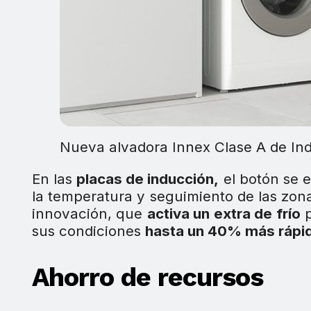
Nueva alvadora Innex Clase A de In
En las
placas de inducción,
el botón se e
la temperatura y seguimiento de las zon
innovación, que
activa un extra de frío
p
sus condiciones
hasta un 40% más rápi
Ahorro de recursos