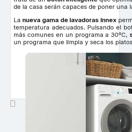
de la casa serán capaces de poner una la
La
nueva gama de lavadoras Innex
permi
temperatura adecuados. Pulsando el bot
más comunes en un programa a 30ºC,
un programa que limpia y seca los plato