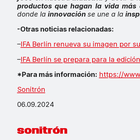
productos que hagan la vida más 
donde la
innovación
se une a la
insp
-Otras noticias relacionadas:
–
IFA Berlín renueva su imagen por s
–
IFA Berlín se prepara para la edició
*Para más información:
https://www
Sonitrón
06.09.2024