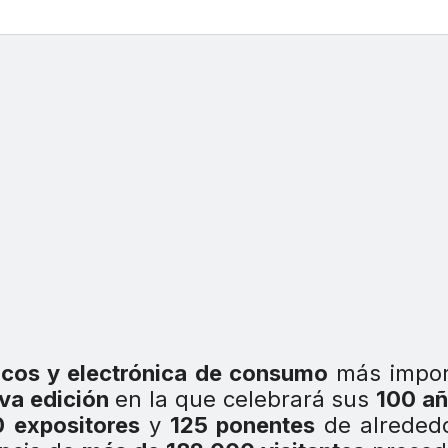
cos y electrónica de consumo
más impor
va edición
en la que celebrará sus
100 añ
 expositores
y
125 ponentes
de alrededo