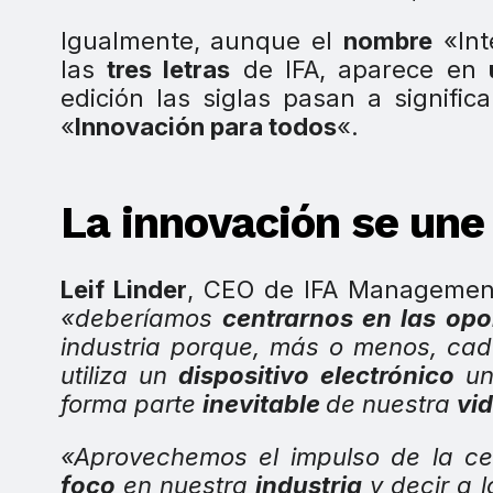
Igualmente, aunque el
nombre
«Int
las
tres letras
de IFA, aparece en
edición las siglas pasan a signifi
«
Innovación para todos
«.
La innovación se une 
Leif Linder
, CEO de IFA Managemen
«deberíamos
centrarnos en las opo
industria porque, más o menos, ca
utiliza un
dispositivo electrónico
un
forma parte
inevitable
de nuestra
vid
«Aprovechemos el impulso de la ce
foco
en nuestra
industria
y decir a 