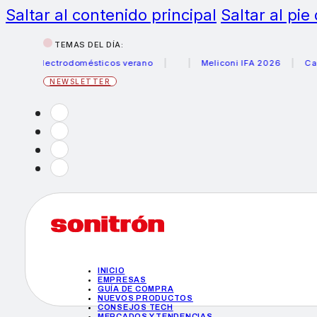
Saltar al contenido principal
Saltar al pie
TEMAS DEL DÍA:
s electrodomésticos verano
Meliconi IFA 2026
Canon be
NEWSLETTER
INICIO
EMPRESAS
GUÍA DE COMPRA
NUEVOS PRODUCTOS
CONSEJOS TECH
MERCADOS Y TENDENCIAS