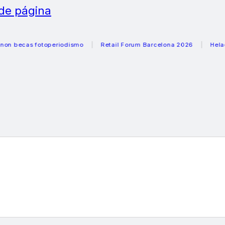
 de página
cas fotoperiodismo
Retail Forum Barcelona 2026
Heladeras 