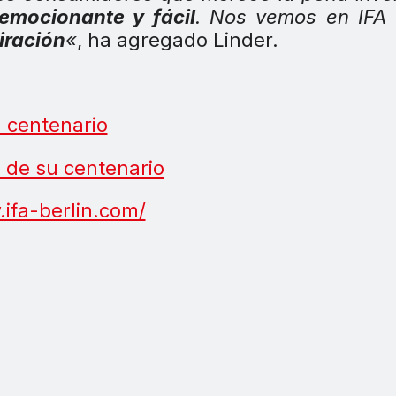
emocionante y fácil
. Nos vemos en IFA 
iración
«
, ha agregado Linder.
u centenario
n de su centenario
.ifa-berlin.com/