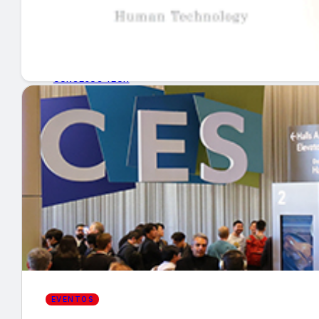
GUÍA DE COMPRA
NUEVOS PRODUCTOS
CONSEJOS TECH
MERCADOS Y TENDENCIAS
EVENTOS
HEMEROTECA
Encuentra tu noticia
EVENTOS
Buscar