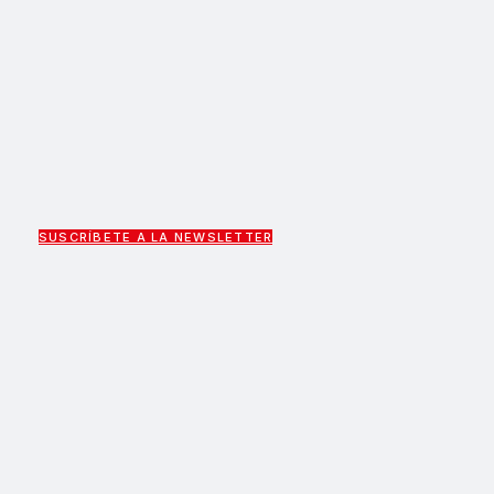
SUSCRÍBETE A LA NEWSLETTER