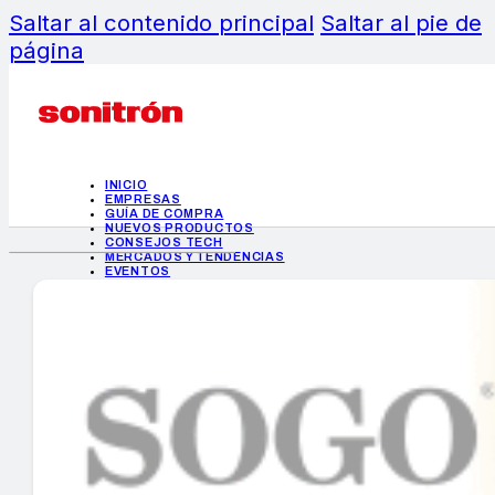
Saltar al contenido principal
Saltar al pie de
página
INICIO
EMPRESAS
GUÍA DE COMPRA
NUEVOS PRODUCTOS
CONSEJOS TECH
MERCADOS Y TENDENCIAS
EVENTOS
HEMEROTECA
INICIO
EMPRESAS