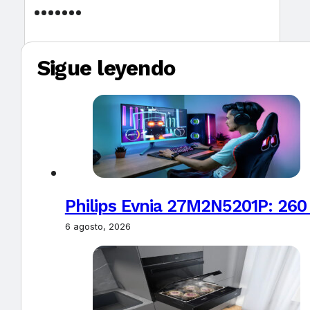
Sigue leyendo
Philips Evnia 27M2N5201P: 260
6 agosto, 2026