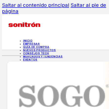
Saltar al contenido principal
Saltar al pie de
página
INICIO
EMPRESAS
GUÍA DE COMPRA
NUEVOS PRODUCTOS
CONSEJOS TECH
MERCADOS Y TENDENCIAS
EVENTOS
HEMEROTECA
INICIO
EMPRESAS