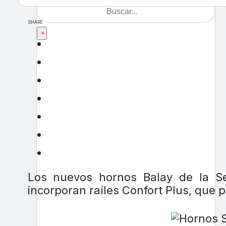
SHARE
×
Los nuevos hornos Balay de la Ser
incorporan raíles Confort Plus, que 