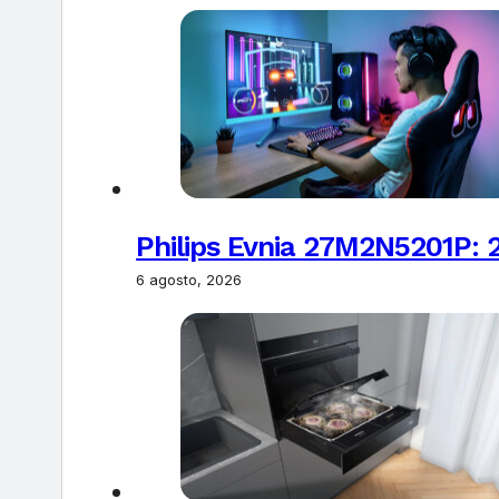
Philips Evnia 27M2N5201P: 
6 agosto, 2026