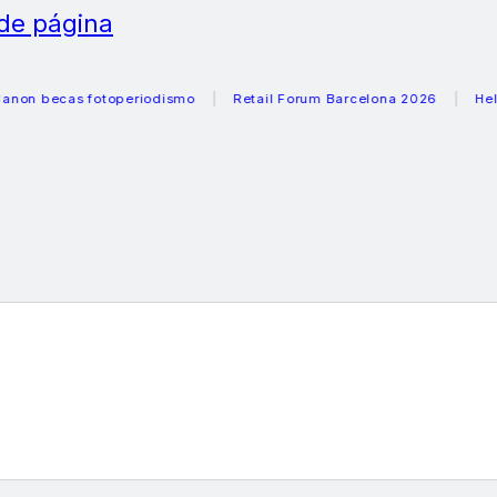
 de página
ecas fotoperiodismo
Retail Forum Barcelona 2026
Heladera