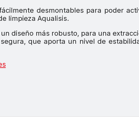
 fácilmente desmontables para poder acti
 de limpieza Aqualisis.
 un diseño más robusto, para una extracc
gura, que aporta un nivel de estabilid
es