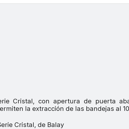
ie Cristal, con apertura de puerta aba
permiten la extracción de las bandejas al 1