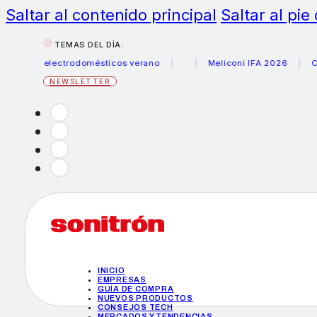
Saltar al contenido principal
Saltar al pie
TEMAS DEL DÍA:
us electrodomésticos verano
Meliconi IFA 2026
Canon b
NEWSLETTER
INICIO
EMPRESAS
GUÍA DE COMPRA
NUEVOS PRODUCTOS
CONSEJOS TECH
MERCADOS Y TENDENCIAS