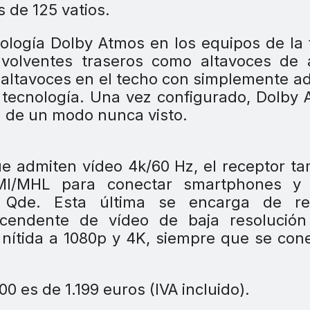
 de 125 vatios.
nología Dolby Atmos en los equipos de la 
envolventes traseros como altavoces de 
e altavoces en el techo con simplemente ad
 tecnología. Una vez configurado, Dolby
a de un modo nunca visto.
 admiten vídeo 4k/60 Hz, el receptor t
I/MHL para conectar smartphones y 
ía Qde. Esta última se encarga de rea
scendente de vídeo de baja resolución
nítida a 1080p y 4K, siempre que se con
es de 1.199 euros (IVA incluido).