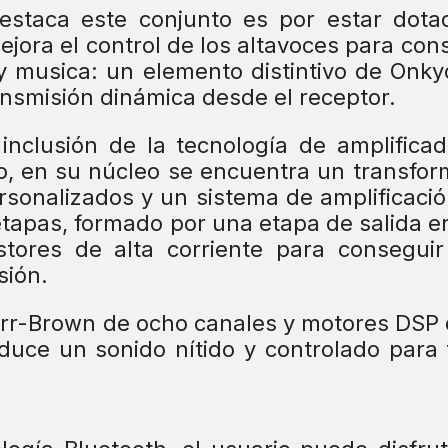
destaca este conjunto es por estar dot
ejora el control de los altavoces para con
y musica: un elemento distintivo de Onk
ansmisión dinámica desde el receptor.
 inclusión de la tecnología de amplifica
o, en su núcleo se encuentra un transfo
rsonalizados y un sistema de amplificaci
 etapas, formado por una etapa de salida e
stores de alta corriente para consegui
sión.
urr-Brown de ocho canales y motores DSP
oduce un sonido nítido y controlado para