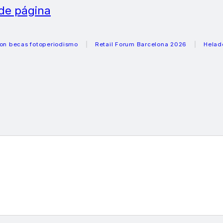
 de página
as fotoperiodismo
Retail Forum Barcelona 2026
Heladeras r