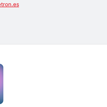
tron.es