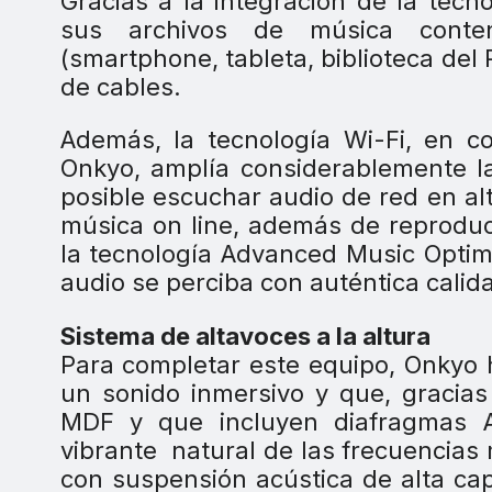
Gracias a la integración de la tecn
sus archivos de música conteni
(smartphone, tableta, biblioteca del
de cables.
Además, la tecnología Wi-Fi, en c
Onkyo, amplía considerablemente la
posible escuchar audio de red en alt
música on line, además de reproduc
la tecnología Advanced Music Optim
audio se perciba con auténtica cali
Sistema de altavoces a la altura
Para completar este equipo, Onkyo 
un sonido inmersivo y que, gracias
MDF y que incluyen diafragmas 
vibrante natural de las frecuencias
con suspensión acústica de alta ca