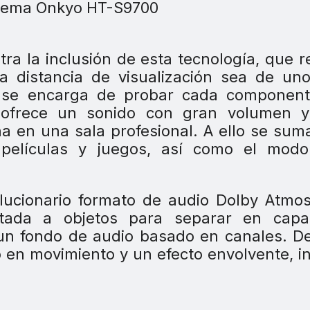
ra la inclusión de esta tecnología, que r
a distancia de visualización sea de un
a se encarga de probar cada component
ofrece un sonido con gran volumen y
ha en una sala profesional. A ello se sum
películas y juegos, así como el mod
lucionario formato de audio Dolby Atmo
tada a objetos para separar en capa
un fondo de audio basado en canales. D
 en movimiento y un efecto envolvente, i