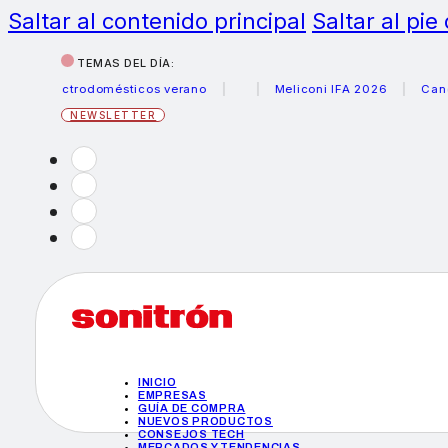
Saltar al contenido principal
Saltar al pie
TEMAS DEL DÍA:
 electrodomésticos verano
Meliconi IFA 2026
Canon bec
NEWSLETTER
INICIO
EMPRESAS
GUÍA DE COMPRA
NUEVOS PRODUCTOS
CONSEJOS TECH
MERCADOS Y TENDENCIAS