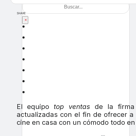
SHARE
×
El equipo
top ventas
de la firma
actualizadas con el fin de ofrecer 
cine en casa con un cómodo todo en u