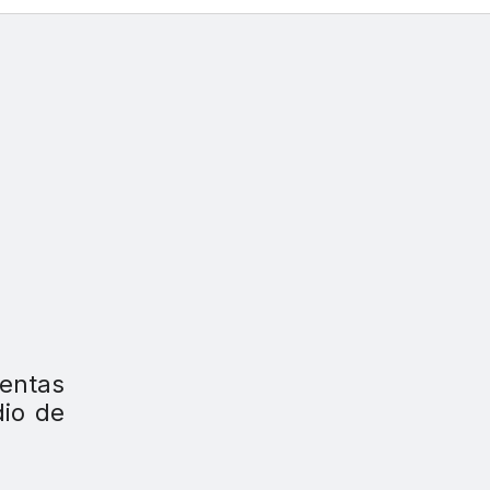
entas
dio de