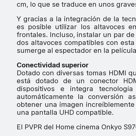
cm, lo que se traduce en unos graves
Y gracias a la integración de la tec
es posible utilizar los altavoces 
frontales. Incluso, instalar un par d
dos altavoces compatibles con esta
sumerge al espectador en la películ
Conectividad superior
Dotado con diversas tomas HDMI que
está dotado de un conector HDM
dispositivos e integra tecnolog
automáticamente la conversión a
obtener una imagen increíblemente 
una pantalla UHD compatible.
El PVPR del Home cinema Onkyo S9700 